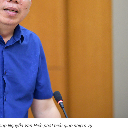
pháp Nguyễn Văn Hiển phát biểu giao nhiệm vụ