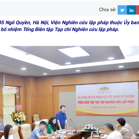
Chia sẻ:
 35 Ngô Quyền, Hà Nội, Viện Nghiên cứu lập pháp thuộc Ủy ba
h bổ nhiệm Tổng Biên tập Tạp chí Nghiên cứu lập pháp.