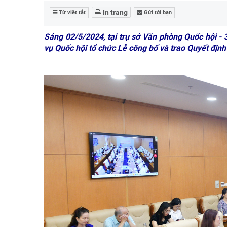
In trang
Từ viết tắt
Gửi tới bạn
Sáng 02/5/2024, tại trụ sở Văn phòng Quốc hội -
vụ Quốc hội tổ chức Lễ công bố và trao Quyết địn