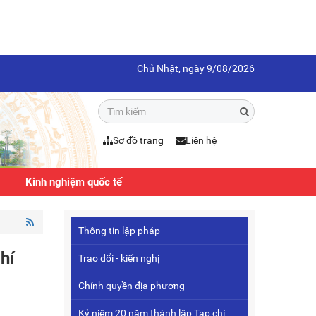
Chủ Nhật, ngày 9/08/2026
Sơ đồ trang
Liên hệ
Kinh nghiệm quốc tế
Thông tin lập pháp
hí
Trao đổi - kiến nghị
Chính quyền địa phương
Kỷ niệm 20 năm thành lập Tạp chí