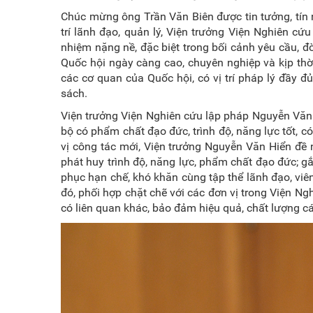
Chúc mừng ông Trần Văn Biên được tin tưởng, tín 
trí lãnh đạo, quản lý, Viện trưởng Viện Nghiên cứ
nhiệm nặng nề, đặc biệt trong bối cảnh yêu cầu, đ
Quốc hội ngày càng cao, chuyên nghiệp và kịp thời
các cơ quan của Quốc hội, có vị trí pháp lý đầy đủ
sách.
Viện trưởng Viện Nghiên cứu lập pháp Nguyễn Văn 
bộ có phẩm chất đạo đức, trình độ, năng lực tốt, 
vị công tác mới, Viện trưởng Nguyễn Văn Hiển đề 
phát huy trình độ, năng lực, phẩm chất đạo đức; g
phục hạn chế, khó khăn cùng tập thể lãnh đạo, vi
đó, phối hợp chặt chẽ với các đơn vị trong Viện 
có liên quan khác, bảo đảm hiệu quả, chất lượng c