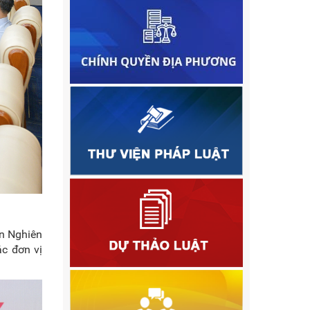
ện Nghiên
c đơn vị