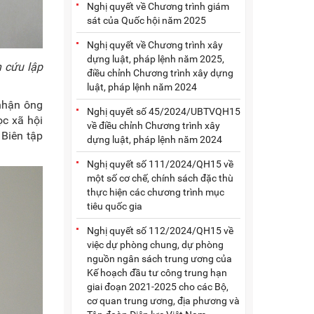
Nghị quyết về Chương trình giám
sát của Quốc hội năm 2025
Nghị quyết về Chương trình xây
dựng luật, pháp lệnh năm 2025,
 cứu lập
điều chỉnh Chương trình xây dựng
luật, pháp lệnh năm 2024
nhận ông
Nghị quyết số 45/2024/UBTVQH15
ọc xã hội
về điều chỉnh Chương trình xây
 Biên tập
dựng luật, pháp lệnh năm 2024
Nghị quyết số 111/2024/QH15 về
một số cơ chế, chính sách đặc thù
thực hiện các chương trình mục
tiêu quốc gia
Nghị quyết số 112/2024/QH15 về
việc dự phòng chung, dự phòng
nguồn ngân sách trung ương của
Kế hoạch đầu tư công trung hạn
giai đoạn 2021-2025 cho các Bộ,
cơ quan trung ương, địa phương và