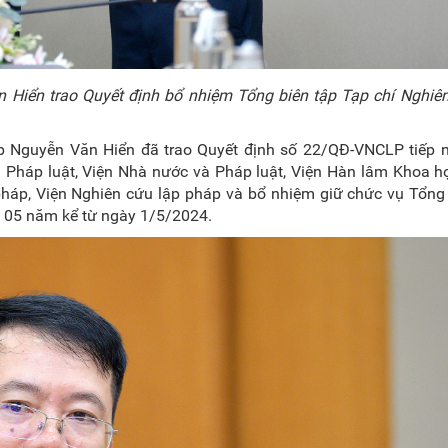
 Hiển trao Quyết định bổ nhiệm Tổng biên tập Tạp chí Nghiên
háp Nguyễn Văn Hiển đã trao Quyết định số 22/QĐ-VNCLP tiếp 
 Pháp luật, Viện Nhà nước và Pháp luật, Viện Hàn lâm Khoa h
pháp, Viện Nghiên cứu lập pháp và bổ nhiệm giữ chức vụ Tổng
à 05 năm kể từ ngày 1/5/2024.