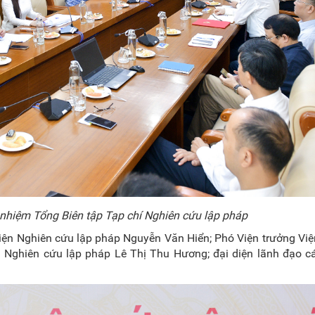
 nhiệm Tổng Biên tập Tạp chí Nghiên cứu lập pháp
Viện Nghiên cứu lập pháp Nguyễn Văn Hiển; Phó Viện trưởng Vi
 Nghiên cứu lập pháp Lê Thị Thu Hương; đại diện lãnh đạo cá