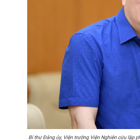
Bí thư Đảng ủy, Viện trưởng Viện Nghiên cứu lập 