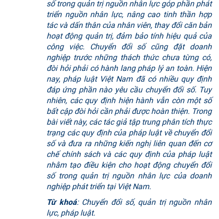
số trong quản trị nguồn nhân lực góp phần phát
triển nguồn nhân lực, nâng cao tinh thần hợp
tác và dấn thân của nhân viên, thay đổi căn bản
hoạt động quản trị, đảm bảo tính hiệu quả của
công việc. Chuyển đổi số cũng đặt doanh
nghiệp trước những thách thức chưa từng có,
đòi hỏi phải có hành lang pháp lý an toàn. Hiện
nay, pháp luật Việt Nam đã có nhiều quy định
đáp ứng phần nào yêu cầu chuyển đổi số. Tuy
nhiên, các quy định hiện hành vẫn còn một số
bất cập đòi hỏi cần phải được hoàn thiện. Trong
bài viết này, các tác giả tập trung phân tích thực
trạng các quy định của pháp luật về chuyển đổi
số và đưa ra những kiến nghị liên quan đến cơ
chế chính sách và các quy định của pháp luật
nhằm tạo điều kiện cho hoạt động chuyển đổi
số trong quản trị nguồn nhân lực của doanh
nghiệp phát triển tại Việt Nam.
Từ khoá
: Chuyển đổi số, quản trị nguồn nhân
lực, pháp luật.