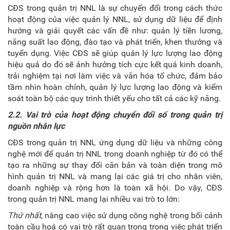
CĐS trong quản trị NNL là sự chuyển đổi trong cách thức
hoạt động của việc quản lý NNL, sử dụng dữ liệu để định
hướng và giải quyết các vấn đề như: quản lý tiền lương,
năng suất lao động, đào tạo và phát triển, khen thưởng và
tuyển dụng. Việc CĐS sẽ giúp quản lý lực lượng lao động
hiệu quả do đó sẽ ảnh hưởng tích cực kết quả kinh doanh,
trải nghiệm tại nơi làm việc và văn hóa tổ chức, đảm bảo
tầm nhìn hoàn chỉnh, quản lý lực lượng lao động và kiểm
soát toàn bộ các quy trình thiết yếu cho tất cả các kỹ năng.
2.2. Vai trò của hoạt động chuyển đổi số trong quản trị
nguồn nhân lực
CĐS trong quản trị NNL ứng dụng dữ liệu và những công
nghệ mới để quản trị NNL trong doanh nghiệp từ đó có thể
tạo ra những sự thay đổi căn bản và toàn diện trong mô
hình quản trị NNL và mang lại các giá trị cho nhân viên,
doanh nghiệp và rộng hơn là toàn xã hội. Do vậy, CĐS
trong quản trị NNL mang lại nhiều vai trò to lớn:
Thứ nhất
, nâng cao việc sử dụng công nghệ trong bối cảnh
toàn cầu hoá có vai trò rất quan trọng trong việc phát triển