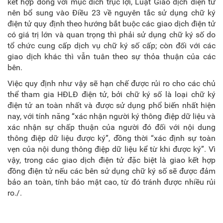
kết hợp đồng với mục đích trục lợi, Luật Giao dịch điện tử
nên bổ sung vào Điều 23 về nguyên tắc sử dụng chữ ký
điện tử quy định theo hướng bắt buộc các giao dịch điện tử
có giá trị lớn và quan trọng thì phải sử dụng chữ ký số do
tổ chức cung cấp dịch vụ chữ ký số cấp; còn đối với các
giao dịch khác thì vẫn tuân theo sự thỏa thuận của các
bên.
Việc quy định như vậy sẽ hạn chế được rủi ro cho các chủ
thể tham gia HĐLĐ điện tử, bởi chữ ký số là loại chữ ký
điện tử an toàn nhất và được sử dụng phổ biến nhất hiện
nay, với tính năng “xác nhận người ký thông điệp dữ liệu và
xác nhận sự chấp thuận của người đó đối với nội dung
thông điệp dữ liệu được ký”, đồng thời “xác định sự toàn
vẹn của nội dung thông điệp dữ liệu kể từ khi được ký”. Vì
vậy, trong các giao dịch điện tử đặc biệt là giao kết hợp
đồng điện tử nếu các bên sử dụng chữ ký số sẽ được đảm
bảo an toàn, tính bảo mật cao, từ đó tránh được nhiều rủi
ro./.