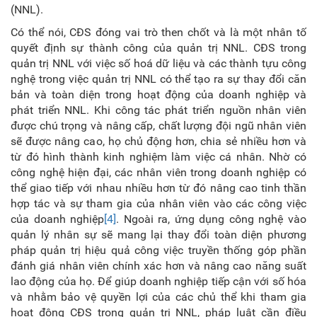
(NNL).
Có thể nói, CĐS đóng vai trò then chốt và là một nhân tố
quyết định sự thành công của quản trị NNL. CĐS trong
quản trị NNL với việc số hoá dữ liệu và các thành tựu công
nghệ trong việc quản trị NNL có thể tạo ra sự thay đổi căn
bản và toàn diện trong hoạt động của doanh nghiệp và
phát triển NNL. Khi công tác phát triển nguồn nhân viên
được chú trọng và nâng cấp, chất lượng đội ngũ nhân viên
sẽ được nâng cao, họ chủ động hơn, chia sẻ nhiều hơn và
từ đó hình thành kinh nghiệm làm việc cá nhân. Nhờ có
công nghệ hiện đại, các nhân viên trong doanh nghiệp có
thể giao tiếp với nhau nhiều hơn từ đó nâng cao tinh thần
hợp tác và sự tham gia của nhân viên vào các công việc
của doanh nghiệp
[4]
. Ngoài ra, ứng dụng công nghệ vào
quản lý nhân sự sẽ mang lại thay đổi toàn diện phương
pháp quản trị hiệu quả công việc truyền thống góp phần
đánh giá nhân viên chính xác hơn và nâng cao năng suất
lao động của họ. Để giúp doanh nghiệp tiếp cận với số hóa
và nhằm bảo vệ quyền lợi của các chủ thể khi tham gia
hoạt động CĐS trong quản trị NNL, pháp luật cần điều