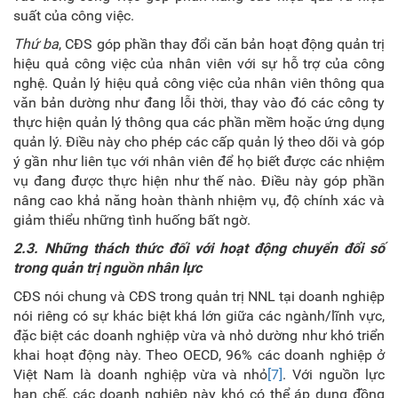
suất của công việc.
Thứ ba
, CĐS góp phần thay đổi căn bản hoạt động quản trị
hiệu quả công việc của nhân viên với sự hỗ trợ của công
nghệ. Quản lý hiệu quả công việc của nhân viên thông qua
văn bản dường như đang lỗi thời, thay vào đó các công ty
thực hiện quản lý thông qua các phần mềm hoặc ứng dụng
quản lý. Điều này cho phép các cấp quản lý theo dõi và góp
ý gần như liên tục với nhân viên để họ biết được các nhiệm
vụ đang được thực hiện như thế nào. Điều này góp phần
nâng cao khả năng hoàn thành nhiệm vụ, độ chính xác và
giảm thiểu những tình huống bất ngờ.
2.3. Những thách thức đối với hoạt động chuyển đổi số
trong quản trị nguồn nhân lực
CĐS nói chung và CĐS trong quản trị NNL tại doanh nghiệp
nói riêng có sự khác biệt khá lớn giữa các ngành/lĩnh vực,
đặc biệt các doanh nghiệp vừa và nhỏ dường như khó triển
khai hoạt động này. Theo OECD, 96% các doanh nghiệp ở
Việt Nam là doanh nghiệp vừa và nhỏ
[7]
. Với nguồn lực
hạn chế, các doanh nghiệp này khó có thể áp dụng đồng