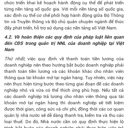
chức triển khai kế hoạch hành động cụ thể để phát triển
từng nền tảng số quốc gia. Với mỗi nền tảng số quốc gia,
xác định cụ thể cơ chế phối hợp hành động giữa Bộ Thông
tin và Truyền thông và Bộ chủ quản chuyên ngành để thúc
đẩy phát triển, hỗ trợ sử dụng các nền tảng số Việt Nam.
4.2. Về hoàn thiện các quy định của pháp luật liên quan
đến CĐS trong quản trị NNL của doanh nghiệp tại Việt
Nam
Thứ nhất,
việc quy định về thanh toán tiền lương của
doanh nghiệp nên theo hướng bắt buộc doanh nghiệp phải
thanh toán tiền lương và các khoản khác cho nhân viên
thông qua tài khoản mở tại ngân hàng. Tuy nhiên, việc này
nên thực hiện từng bước theo từng giai đoạn để các doanh
nghiệp nhỏ và vừa có thể thích ứng phù hợp. Nếu tất cả
các doanh nghiệp trả lương cho nhân viên thông qua tài
khoản mở tại ngân hàng thì doanh nghiệp sẽ tiết kiệm
được thời gian, công sức và chi phí, đồng thời các cơ quan
quản lý nhà nước sẽ dễ dàng thanh tra, kiểm tra và thu các
loại thuế. Do đó, Nhà nước cần có quy định thực hiện lộ
trình bắt buộc các doanh nghiệp phải thực hiện việc trả