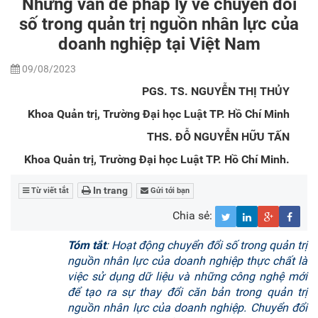
Những vấn đề pháp lý về chuyển đổi
số trong quản trị nguồn nhân lực của
doanh nghiệp tại Việt Nam
09/08/2023
PGS. TS. NGUYỄN THỊ THỦY
Khoa Quản trị, Trường Đại học Luật TP. Hồ Chí Minh
THS. ĐỖ NGUYỄN HỮU TẤN
Khoa Quản trị, Trường Đại học Luật TP. Hồ Chí Minh.
In trang
Từ viết tắt
Gửi tới bạn
Chia sẻ:
Tóm tắt
: Hoạt động chuyển đổi số trong quản trị
nguồn nhân lực của doanh nghiệp thực chất là
việc sử dụng dữ liệu và những công nghệ mới
để tạo ra sự thay đổi căn bản trong quản trị
nguồn nhân lực của doanh nghiệp. Chuyển đổi