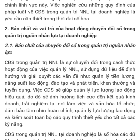
chỉnh lĩnh vực này. Việc nghiên cứu những quy định của
pháp luật về CĐS trong quản trị NNL tại doanh nghiệp là
yêu cầu cần thiết trong thời đại số hóa.
2. Bản chất và vai trò của hoạt động chuyển đổi số trong
quản trị nguồn nhân lực tại doanh nghiệp
2.1. Bản chất của chuyển đổi số trong quản trị nguồn nhân
lực
CĐS trong quản trị NNL là sự chuyển đổi trong cách thức
hoạt động của việc quản lý NNL, sử dụng dữ liệu để định
hướng và giải quyết các vấn đề như: quản lý tiền lương,
năng suất lao động, đào tạo và phát triển, khen thưởng và
tuyển dụng. Việc CĐS sẽ giúp quản lý lực lượng lao động
hiệu quả, do đó sẽ ảnh hưởng tích cực đến kết quả kinh
doanh, trải nghiệm tại nơi làm việc và văn hóa tổ chức,
đảm bảo tầm nhìn hoàn chỉnh, quản lý lực lượng lao động
và kiểm soát toàn bộ các quy trình thiết yếu cho tất cả các
kỹ năng.
CĐS trong quản trị NNL tại doanh nghiệp là số hóa các dữ