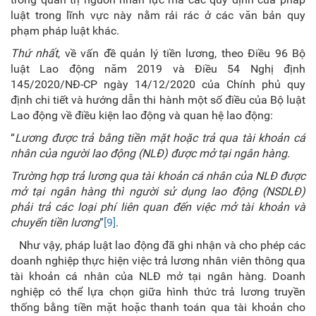
luật trong lĩnh vực này nằm rải rác ở các văn bản quy
phạm pháp luật khác.
Thứ nhất
, về vấn đề quản lý tiền lương, theo Điều 96 Bộ
luật Lao động năm 2019 và Điều 54 Nghị định
145/2020/NĐ-CP ngày 14/12/2020 của Chính phủ quy
định chi tiết và hướng dẫn thi hành một số điều của Bộ luật
Lao động về điều kiện lao động và quan hệ lao động:
“
Lương được trả bằng tiền mặt hoặc trả qua tài khoản cá
nhân của người lao động (NLĐ) được mở tại ngân hàng.
Trường hợp trả lương qua tài khoản cá nhân của NLĐ được
mở tại ngân hàng thì người sử dụng lao động (NSDLĐ)
phải trả các loại phí liên quan đến việc mở tài khoản và
chuyển tiền lương
”
[9]
.
Như vậy, pháp luật lao động đã ghi nhận và cho phép các
doanh nghiệp thực hiện việc trả lương nhân viên thông qua
tài khoản cá nhân của NLĐ mở tại ngân hàng. Doanh
nghiệp có thể lựa chọn giữa hình thức trả lương truyền
thống bằng tiền mặt hoặc thanh toán qua tài khoản cho