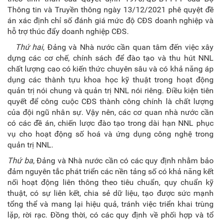
Thông tin và Truyền thông ngày 13/12/2021 phê quyệt đề
án xác định chỉ số đánh giá mức độ CĐS doanh nghiệp và
hỗ trợ thúc đẩy doanh nghiệp CĐS.
Thứ hai
, Đảng và Nhà nước cần quan tâm đến việc xây
dựng các cơ chế, chính sách để đào tạo và thu hút NNL
chất lượng cao có kiến thức chuyên sâu và có khả năng áp
dụng các thành tựu khoa học kỹ thuật trong hoạt động
quản trị nói chung và quản trị NNL nói riêng. Điều kiện tiên
quyết để công cuộc CĐS thành công chính là chất lượng
của đội ngũ nhân sự. Vậy nên, các cơ quan nhà nước cần
có các đề án, chiến lược đào tạo trong dài hạn NNL phục
vụ cho hoạt động số hoá và ứng dụng công nghệ trong
quản trị NNL.
Thứ ba
, Đảng và Nhà nước cần có các quy định nhằm bảo
đảm nguyên tắc phát triển các nền tảng số có khả năng kết
nối hoạt động liên thông theo tiêu chuẩn, quy chuẩn kỹ
thuật, có sự liên kết, chia sẻ dữ liệu, tạo được sức mạnh
tổng thể và mang lại hiệu quả, tránh việc triển khai trùng
lặp, rời rạc. Đồng thời, có các quy định về phối hợp và tổ