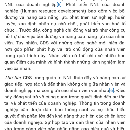
NNL của doanh nghiệp
[5]
. Phát triển NNL của doanh
nghiệp (Human resource development) bao gồm việc bồi
dưỡng và nâng cao năng lực, phát triển sự nghiệp, huấn
luyện, xác định nhân sự chủ chốt, phát triển văn hoá tổ
chức… Trước đây, công nghệ chỉ đóng vai trò như công cụ
hỗ trợ cho việc bồi dưỡng và nâng cao năng lực của nhân
viên. Tuy nhiên, CĐS với những công nghệ mới hiện đại
hơn góp phần phát huy vai trò chủ động của nhân viên
trong quá trình này. Nhân viên có thể chia sẻ nhiều hơn
quan điểm của mình và hình thành những kinh nghiệm làm
việc cá nhân.
Thứ hai
, CĐS trong quản trị NNL thúc đẩy và nâng cao sự
giao tiếp, hợp tác và dấn thân không chỉ giữa nhân viên và
doanh nghiệp mà còn giữa các nhân viên với nhau
[6]
. Điều
này đóng vai trò vô cùng quan trọng quyết định đến sự tồn
tại và phát triển của doanh nghiệp. Thông tin trong doanh
nghiệp cần được đảm bảo thông suốt và sự thấu hiểu
quyết định phần lớn đến khả năng thực hiện các chiến lược
của doanh nghiệp. Sự hợp tác và dấn thân của nhân viên
vào trong công việc góp phần nâng cao hiệu quả và hiệu