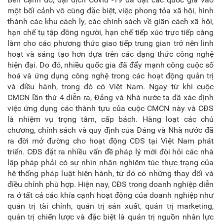
một bối cảnh vô cùng đặc biệt, việc phong tỏa xã hội, hình
thành các khu cách ly, các chính sách về giãn cách xã hội,
hạn chế tụ tập đông người, hạn chế tiếp xúc trực tiếp càng
làm cho các phương thức giao tiếp trung gian trở nên linh
hoạt và sáng tạo hơn dựa trên các dạng thức công nghệ
hiện đại. Do đó, nhiều quốc gia đã đẩy mạnh công cuộc số
hoá và ứng dụng công nghệ trong các hoạt động quản trị
và điều hành, trong đó có Việt Nam. Ngay từ khi cuộc
CMCN lần thứ 4 diễn ra, Đảng và Nhà nước ta đã xác định
việc ứng dụng các thành tựu của cuộc CMCN này và CĐS
là nhiệm vụ trọng tâm, cấp bách. Hàng loạt các chủ
chương, chính sách và quy định của Đảng và Nhà nước đã
ra đời mở đường cho hoạt động CĐS tại Việt Nam phát
triển. CĐS đặt ra nhiều vấn đề pháp lý mới đòi hỏi các nhà
lập pháp phải có sự nhìn nhận nghiêm túc thực trạng của
hệ thống pháp luật hiện hành, từ đó có những thay đổi và
điều chỉnh phù hợp. Hiện nay, CĐS trong doanh nghiệp diễn
ra ở tất cả các khía cạnh hoạt động của doanh nghiệp như
quản trị tài chính, quản trị sản xuất, quản trị marketing,
quản trị chiến lược và đặc biệt là quản trị nguồn nhân lực