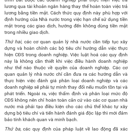
lương qua tài khoản ngân hàng thay thế hoàn toàn việc trả
lương bằng tiền mặt. Cách thức quy định này phù hợp với
định hướng của Nhà nước trong việc hạn chế sử dụng tiền
mặt trong các giao dịch, hướng đến không dùng tiền mặt
trong nhiều giao dịch.
Thứ hai,
các cơ quan quản lý nhà nước cần tiếp tục xây
dựng và hoàn chỉnh các bộ tiêu chí hướng dẫn việc thực
hiện CĐS trong doanh nghiệp. Việc luật hoá các quy định
này là không cần thiết khi việc điều hành doanh nghiệp
như thế nào thuộc về quyền của doanh nghiệp. Các cơ
quan quản lý nhà nước chỉ cần đưa ra các hướng dẫn và
thực hiện việc đánh giá phân loại doanh nghiệp và các
doanh nghiệp sẽ phải tự mình thay đổi nếu muốn tồn tại và
phát triển. Ngoài ra, việc thẩm định và phân loại mức độ
CĐS không nên chỉ hoàn toàn căn cứ vào các cơ quan nhà
nước mà phải tạo điều kiện cho các chủ thể khác tự xây
dựng bộ tiêu chí và tiến hành đánh giá độc lập thì mới đảm
bảo tính khách quan và minh bạch.
Thứ ba
, các quy định của pháp luật về lao động đã xác