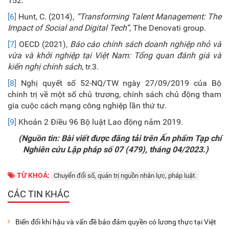
152.
[6]
Hunt, C. (2014),
“Transforming Talent Management: The
Impact of Social and Digital Tech”
, The Denovati group.
[7]
OECD (2021),
Báo cáo chính sách doanh nghiệp nhỏ và
vừa và khởi nghiệp tại Việt Nam: Tổng quan đánh giá và
kiến nghị chính sách
, tr.3.
[8]
Nghị quyết số 52-NQ/TW ngày 27/09/2019 của Bộ
chính trị về một số chủ trương, chính sách chủ động tham
gia cuộc cách mạng công nghiệp lần thứ tư.
[9]
Khoản 2 Điều 96 Bộ luật Lao động năm 2019.
(Nguồn tin: Bài viết được đăng tải trên Ấn phẩm Tạp chí
Nghiên cứu Lập pháp số 07 (479), tháng 04/2023.)
TỪ KHOÁ:
Chuyển đổi số, quản trị nguồn nhân lực, pháp luật.
CÁC TIN KHÁC
Biến đổi khí hậu và vấn đề bảo đảm quyền có lương thực tại Việt