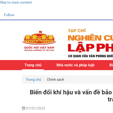
Skip to main content
Follow
Trang chủ
Nhà nước và pháp luật
Bà
Trang chủ
Chính sách
Biến đổi khí hậu và vấn đề bả
tr
07/07/2023