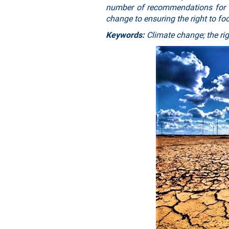
number of recommendations for t
change to ensuring the right to fo
Keywords:
Climate change; the rig