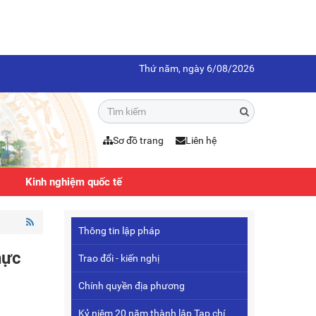
Thứ năm, ngày 6/08/2026
Sơ đồ trang
Liên hệ
Kinh nghiệm quốc tế
Thông tin lập pháp
hực
Trao đổi - kiến nghị
Chính quyền địa phương
Kỷ niệm 20 năm thành lập Tạp chí