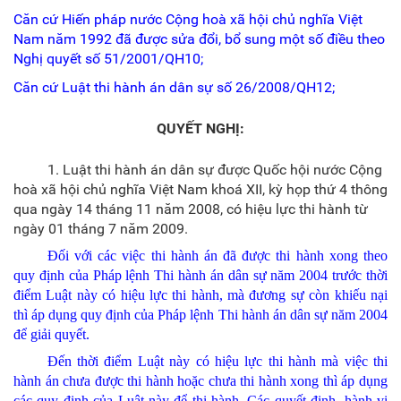
Căn cứ Hiến pháp nước Cộng hoà xã hội chủ nghĩa Việt
Nam năm 1992 đã được sửa đổi, bổ sung một số điều theo
Nghị quyết số 51/2001/QH10;
Căn cứ Luật thi hành án dân sự số 26/2008/QH12;
QUYẾT NGHỊ:
1. Luật thi hành án dân sự được Quốc hội nước Cộng
hoà xã hội chủ nghĩa Việt Nam khoá XII, kỳ họp thứ 4 thông
qua ngày 14 tháng 11 năm 2008, có hiệu lực thi hành từ
ngày 01 tháng 7 năm 2009.
Đối với các việc thi hành án đã được thi hành xong theo
quy định của Pháp lệnh Thi hành án dân sự năm 2004 trước thời
điểm Luật này có hiệu lực thi hành, mà đương sự còn khiếu nại
thì áp dụng quy định của Pháp lệnh Thi hành án dân sự năm 2004
để giải quyết.
Đến thời điểm Luật này có hiệu lực thi hành mà việc thi
hành án chưa được thi hành hoặc chưa thi hành xong thì áp dụng
các quy định của Luật này để thi hành. Các quyết định, hành vi