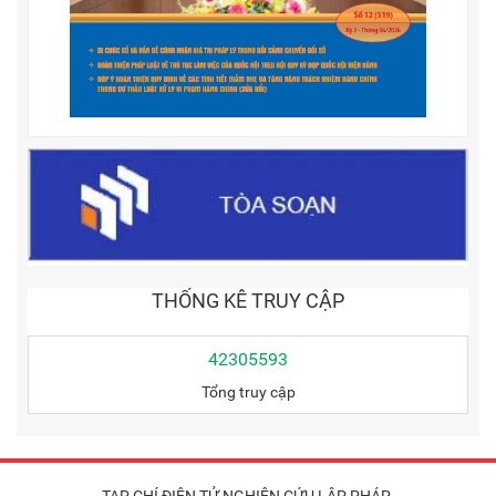
THỐNG KÊ TRUY CẬP
42305593
Tổng truy cập