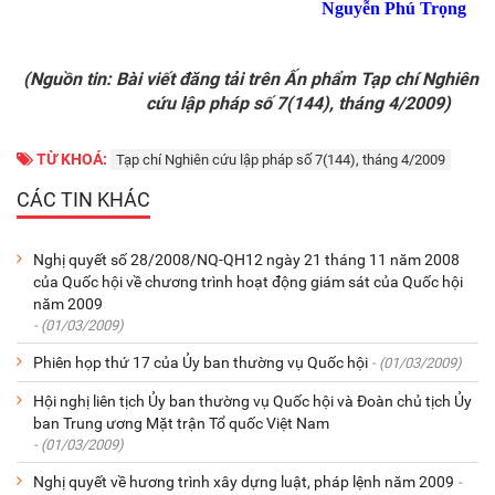
Nguyễn Phú Trọng
(Nguồn tin: Bài viết đăng tải trên Ấn phẩm Tạp chí Nghiên
cứu lập pháp số 7(144), tháng 4/2009)
TỪ KHOÁ:
Tạp chí Nghiên cứu lập pháp số 7(144), tháng 4/2009
CÁC TIN KHÁC
Nghị quyết số 28/2008/NQ-QH12 ngày 21 tháng 11 năm 2008
của Quốc hội về chương trình hoạt động giám sát của Quốc hội
năm 2009
- (01/03/2009)
Phiên họp thứ 17 của Ủy ban thường vụ Quốc hội
- (01/03/2009)
Hội nghị liên tịch Ủy ban thường vụ Quốc hội và Đoàn chủ tịch Ủy
ban Trung ương Mặt trận Tổ quốc Việt Nam
- (01/03/2009)
Nghị quyết về hương trình xây dựng luật, pháp lệnh năm 2009
-