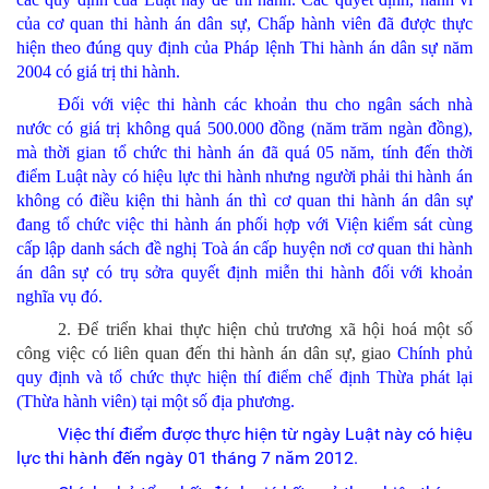
của cơ quan thi hành án dân sự, Chấp hành viên đã được thực
hiện theo đúng quy định của Pháp lệnh Thi hành án dân sự năm
2004 có giá trị thi hành.
Đối với việc thi hành các khoản thu cho ngân sách nhà
nước có giá trị không quá 500.000 đồng (năm trăm ngàn đồng),
mà thời gian tổ chức thi hành án đã quá 05 năm, tính đến thời
điểm Luật này có hiệu lực thi hành nhưng người phải thi hành án
không có điều kiện thi hành án thì cơ quan thi hành án dân sự
đang tổ chức việc thi hành án phối hợp với Viện kiểm sát cùng
cấp lập danh sách đề nghị
Toà án cấp huyện nơi cơ quan thi hành
án dân sự có trụ sở
ra quyết định miễn thi hành đối với khoản
nghĩa vụ đó.
2. Để triển khai thực hiện chủ trương xã hội hoá một số
công việc có liên quan đến thi hành án dân sự, giao
Chính phủ
quy định và tổ chức thực hiện thí điểm chế định Thừa phát lại
(Thừa hành viên) tại một số địa phương.
Việc thí điểm được thực hiện từ ngày Luật này có hiệu
lực thi hành đến ngày 01 tháng 7 năm 2012.