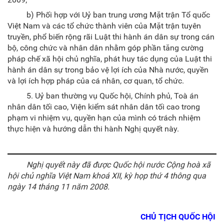
b) Phối hợp với Uỷ ban trung ương Mặt trận Tổ quốc
Việt Nam và các tổ chức thành viên của Mặt trận tuyên
truyền, phổ biến rộng rãi Luật thi hành án dân sự trong cán
bộ, công chức và nhân dân nhằm góp phần tăng cường
pháp chế xã hội chủ nghĩa, phát huy tác dụng của Luật thi
hành án dân sự trong bảo vệ lợi ích của Nhà nước, quyền
và lợi ích hợp pháp của cá nhân, cơ quan, tổ chức.
5. Uỷ ban thường vụ Quốc hội, Chính phủ, Toà án
nhân dân tối cao, Viện kiểm sát nhân dân tối cao
trong
phạm vi nhiệm vụ, quyền hạn của mình
có trách nhiệm
thực hiện và hướng dẫn thi hành Nghị quyết này.
Nghị quyết này đã được Quốc hội nước Cộng hoà xã
hội chủ nghĩa Việt Nam khoá XII, kỳ họp thứ 4 thông qua
ngày 14 tháng 11 năm 2008.
CHỦ TỊCH QUỐC HỘI