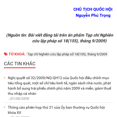
CHỦ TỊCH QUỐC HỘI
Nguyễn Phú Trọng
(Nguồn tin: Bài viết đăng tải trên ấn phẩm Tạp chí Nghiên
cứu lập pháp số 18(155), tháng 9/2009)
TỪ KHOÁ:
Tạp chí Nghiên cứu lập pháp số 18(155), tháng 9/2009
CÁC TIN KHÁC
Nghị quyết số 32/2009/NQ-QH12 của Quốc hội điều chỉnh mục
tiêu tổng quát, một số chỉ tiêu kinh tế, ngân sách nhà nước, phát
hành bổ sung trái phiếu chính phủ năm 2009 và miễn, giảm thuế
thu nhập cá nhân
- (01/08/2009)
Thông cáo phiên họp thứ 21 của Ủy ban thường vụ Quốc hội
khóa XII