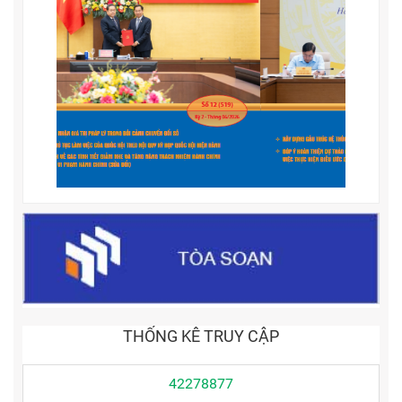
THỐNG KÊ TRUY CẬP
42278877