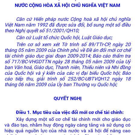
NƯỚC CỘNG HÒA XÃ HỘI CHỦ NGHĨA VIỆT NAM
Căn cứ Hiến pháp nước Cộng hoà xã hội chủ nghĩa
Việt Nam năm 1992 đã được sửa đổi, bổ sung một số điều
theo Nghị quyết số 51/2001/QH10;
Căn cứ Luật tổ chức Quốc hội, Luật Giáo dục;
Trên cơ sở xem xét Tờ trình số 89/TTr-CP, ngày 20
tháng 05 năm 2009 của Chính phủ về Đề án đổi mới cơ chế
tài chính giáo dục giai đoạn 2009-2014; Báo cáo thẩm tra
số 717/BC-VHGDTTN ngày 28 tháng 05 năm 2009 của Uỷ
ban Văn hoá, Giáo dục, Thanh niên, Thiếu niên và Nhi đồng
của Quốc hội và ý kiến của các vị đại biểu Quốc hội; Báo
cáo tiếp thu, giải trình số 252/BC-UBTVQH12 ngày 18
tháng 06 năm 2009 của Ủy ban Thường vụ Quốc hội;
QUYẾT NGHỊ
Điều 1. Mục tiêu của việc đổi mới cơ chế tài chính:
Xây dựng một số cơ chế tài chính mới cho giáo dục
và đào tạo, nhằm huy động ngày càng tăng và sử dụng có
hiệu quả nguồn lực của nhà nước và xã hội để nâng cao