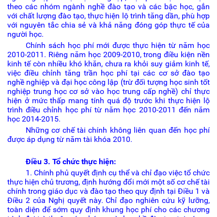
theo các nhóm ngành nghề đào tạo và các bậc học, gắn
với chất lượng đào tạo, thực hiện lộ trình tăng dần, phù hợp
với nguyên tắc chia sẻ và khả năng đóng góp thực tế của
người học.
Chính sách học phí mới được thực hiện từ năm học
2010-2011. Riêng năm học 2009-2010, trong điều kiện nền
kinh tế còn nhiều khó khăn, chưa ra khỏi suy giảm kinh tế,
việc điều chỉnh tăng trần học phí tại các cơ sở đào tạo
nghề nghiệp và đại học công lập (trừ đối tượng học sinh tốt
nghiệp trung học cơ sở vào học trung cấp nghề) chỉ thực
hiện ở mức thấp mang tính quá độ trước khi thực hiện lộ
trình điều chỉnh học phí từ năm học 2010-2011 đến năm
học 2014-2015.
Những cơ chế tài chính không liên quan đến học phí
được áp dụng từ năm tài khóa 2010.
Điều 3. Tổ chức thực hiện:
1. Chính phủ quyết định cụ thể và chỉ đạo việc tổ chức
thực hiện chủ trương, định hướng đổi mới một số cơ chế tài
chính trong giáo dục và đào tạo theo quy định tại Điều 1 và
Điều 2 của Nghị quyết này. Chỉ đạo nghiên cứu kỹ lưỡng,
toàn diện để sớm quy định khung học phí cho các chương