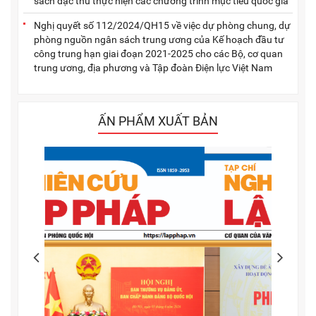
sách đặc thù thực hiện các chương trình mục tiêu quốc gia
Nghị quyết số 112/2024/QH15 về việc dự phòng chung, dự
phòng nguồn ngân sách trung ương của Kế hoạch đầu tư
công trung hạn giai đoạn 2021-2025 cho các Bộ, cơ quan
trung ương, địa phương và Tập đoàn Điện lực Việt Nam
ẤN PHẨM XUẤT BẢN