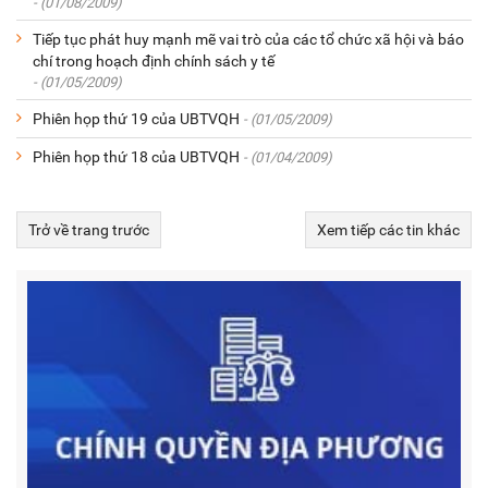
- (01/08/2009)
Tiếp tục phát huy mạnh mẽ vai trò của các tổ chức xã hội và báo
chí trong hoạch định chính sách y tế
- (01/05/2009)
Phiên họp thứ 19 của UBTVQH
- (01/05/2009)
Phiên họp thứ 18 của UBTVQH
- (01/04/2009)
Trở về trang trước
Xem tiếp các tin khác