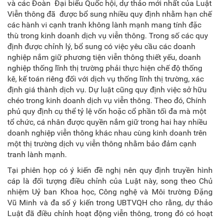
và các Đoàn Đại biểu Quốc hội, dự thảo mới nhất của Luật
Viễn thông đã được bổ sung nhiều quy định nhằm hạn chế
các hành vi cạnh tranh không lành mạnh mang tính đặc
thù trong kinh doanh dịch vụ viễn thông. Trong số các quy
định được chỉnh lý, bổ sung có việc yêu cầu các doanh
nghiệp nắm giữ phương tiện viễn thông thiết yếu, doanh
nghiệp thống lĩnh thị trường phải thực hiện chế độ thống
kê, kế toán riêng đối với dịch vụ thống lĩnh thị trường, xác
định giá thành dịch vụ. Dự luật cũng quy định việc sở hữu
chéo trong kinh doanh dịch vụ viễn thông. Theo đó, Chính
phủ quy định cụ thể tỷ lệ vốn hoặc cổ phần tối đa mà một
tổ chức, cá nhân được quyền nắm giữ trong hai hay nhiều
doanh nghiệp viễn thông khác nhau cùng kinh doanh trên
một thị trường dịch vụ viễn thông nhằm bảo đảm cạnh
tranh lành mạnh.
Tại phiên họp có ý kiến đề nghị nên quy định truyền hình
cáp là đối tượng điều chỉnh của Luật này, song theo Chủ
nhiệm Uỷ ban Khoa học, Công nghệ và Môi trường Đặng
Vũ Minh và đa số ý kiến trong UBTVQH cho rằng, dự thảo
Luật đã điều chỉnh hoạt động viễn thông, trong đó có hoạt