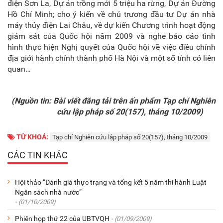
điện Sơn La, Dự án trồng mới 5 triệu ha rừng, Dự án Đường
Hồ Chí Minh; cho ý kiến về chủ trương đầu tư Dự án nhà
máy thủy điện Lai Châu, về dự kiến Chương trình hoạt động
giám sát của Quốc hội năm 2009 và nghe báo cáo tình
hình thực hiện Nghị quyết của Quốc hội về việc điều chỉnh
địa giới hành chính thành phố Hà Nội và một số tỉnh có liên
quan…
(Nguồn tin: Bài viết đăng tải trên ấn phẩm Tạp chí Nghiên
cứu lập pháp số 20(157), tháng 10/2009)
TỪ KHOÁ:
Tạp chí Nghiên cứu lập pháp số 20(157), tháng 10/2009
CÁC TIN KHÁC
Hội thảo “Đánh giá thực trạng và tổng kết 5 năm thi hành Luật
Ngân sách nhà nước”
- (01/10/2009)
Phiên họp thứ 22 của UBTVQH
- (01/09/2009)