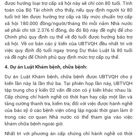
được hưởng loại trợ cấp xã hội này sẽ chỉ còn 80 tuổi. Tính
toán của Bộ Tài chính cho thấy, nếu quy định người từ 80
tuổi trở lên được hưởng trợ cấp và lấy mức chuẩn trợ cấp
xã hội 180.000 đồng/người/tháng thì mỗi năm Nhà nước
sẽ phải chi tới 2.376 tỉ đồng, do đó Bộ này đề nghị để cho
Chính phủ quy định cụ thể về độ tuổi được hưởng bảo trợ
xã hội. Về cơ bản các ý kiến của UBTVQH đều nhất trí với
việc quy định độ tuổi ngay trong Dự thảo Luật là 80 tuổi
và đề nghị để Chính phủ quy định mức trợ cấp cụ thể.
4. Dự án Luật Khám bệnh, chữa bệnh:
Dự án Luật Khám bệnh, chữa bệnh được UBTVQH cho ý
kiến lần này là lần thứ ba. Tại phiên họp lần này, UBTVQH
tập trung cho ý kiến 02 vấn đề còn có ý kiến khác nhau là:
Cấp chứng chỉ hành nghề có thời hạn hay cấp một lần và
tăng cường thanh tra, kiểm tra; đối với việc được hành nghề
của bác sỹ ở các bệnh viện công lập ngoài thời gian làm ở
trong các cơ quan Nhà nước có thể tham gia vào việc
khám chữa bệnh ngoài giờ.
Nhất trí với phương án cấp chứng chỉ hành nghề có thời