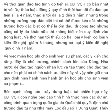
Về thời gian đào tạo trình độ tiến sĩ, UBTVQH cơ bản nhất
trí với Dự thảo luật, đồng ý quy định thời hạn tối đa đào tạo
tiến sĩ là 4 năm, thạc sĩ tối đa là 2 đến 3 năm, nhưng trong
những trường hợp đặc biệt thì có thể được kéo dài, những
trường hợp đặc biệt có thể là ốm đau, đi công tác nhưng
cũng có lý do khác nữa thì không biết nên quy định vào
trong luật . Về thời hạn tối thiểu, có hai loại ý kiến, có loại ý
kiến đề nghị giảm 6 tháng, nhưng có loại ý kiến đề nghị
quy định 1 năm.
Về việc miễn học phí cho sinh viên sư phạm, các ý kiến cho
rằng, đây là chủ trương, chính sách lớn của Đảng, Nhà
nước để đào tạo nguồn nhân lực và tập trung cho đào tạo
cho nên phải có chính sách ưu tiên này, vì vậy nên giữ như
quy định hiện hành hiện hành (miễn học phí cho sinh viên
sư phạm)...
Bên cạnh công tác xây dựng luật, tại phiên họp này,
UBTVQH còn nghe báo cáo tình hình thực hiện các dự án,
công trình quan trọng quốc gia do Quốc hội quyết định chủ
trương đầu tư như Nhà máy Lọc dầu số 1 Dung Quất, Thủy