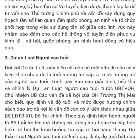
nhiệm vụ, Uỷ ban tần số Vô tuyến điện được thành lập là để
tư vấn cho Thủ tướng Chính phủ về vấn đề xây dựng quy
hoạch tần số liên quan đến quốc phòng an ninh và tổ chức
phối hợp trong việc sử dụng tần số giữa các lĩnh vực này
nhằm bảo đảm cho các hệ thống vô tuyến điện phục vụ
kinh tế - xã hội, quốc phòng, an ninh hoạt động có hiệu
quả.
3. Dự án Luật Người cao tuổi:
Đối với Dự án Luật này hiện chỉ còn có một vấn đề còn có ý
kiến khác nhau đó là tuổi hưởng trợ cấp và mức hưởng trợ
của người cao tuổi. Trình bày Báo cáo giải trình, tiếp thu
và chỉnh lý Dự án Luật Người cao tuổi trước UBTVQH,
Chủ nhiệm UB Các vấn đề xã hội của QH Trương Thị Mai
cho biết, quy định về độ tuổi và mức được hưởng chính
sách bảo trợ xã hội là vấn đề còn có ý kiến khác nhau giữa
Bộ LĐTB-XH, Bộ Tài chính. Theo quy định hiện hành, người
từ 85 tuổi trở lên mà không có lương hưu hoặc trợ cấp bảo
hiểm xã hội thì được hưởng trợ cấp xã hội hàng tháng. Dự
thảo Luật Người cao tuổi dự kiến quy định, độ tuổi bắt đầu