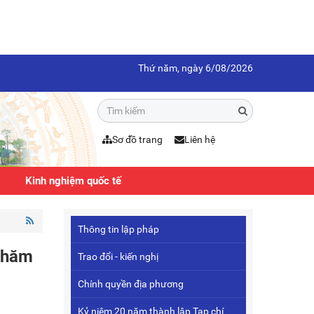
Thứ năm, ngày 6/08/2026
Sơ đồ trang
Liên hệ
Kinh nghiệm quốc tế
Thông tin lập pháp
 chăm
Trao đổi - kiến nghị
Chính quyền địa phương
Kỷ niệm 20 năm thành lập Tạp chí