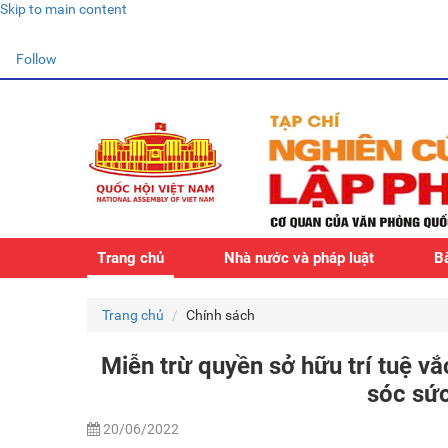
Skip to main content
Follow
Trang chủ
Nhà nước và pháp luật
Bà
Trang chủ
Chính sách
Miễn trừ quyền sở hữu trí tuệ v
sóc sứ
20/06/2022