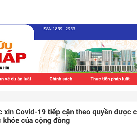
ISSN 1859 - 2953
n về dự án luật
Chính sách
Thực tiễn pháp luật
ắc xin Covid-19 tiếp cận theo quyền được
c khỏe của cộng đồng