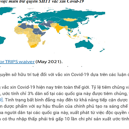
 sở hữu trí tuệ đối với vắc xin Covid-19 dựa trên các luận 
 vắc xin Covid-19 hiện nay trên toàn thế giới. Tỷ lệ tiêm chủng vắ
p, ước tính chỉ 3% dân số tại các quốc gia này được tiêm chủng, 
9]
. Tình trạng bất bình đẳng này đến từ khả năng tiếp cận dượ
àn dược phẩm với sự hậu thuẫn của chính phủ tạo ra sáng chế
ủa người dân tại các quốc gia này, xuất phát từ việc độc quyền
 có thu nhập thấp phải trả gấp 10 lần chi phí sản xuất ước tín