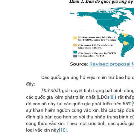
Các quốc gia ủng hộ việc miễn trừ bảo hộ quyền
đây:
Thứ nhất,
giải quyết tình trạng bất bình đẳng
các quốc gia kém phát triển nhất (LDCs
[8]
) rất thấ
đó con số này tại các quốc gia phát triển trên 65%
[
sự khan hiếm nguồn cung vắc xin, khi các tập đo
định giá bán cao hơn so với thu nhập trung bình c
công thức vắc xin. Theo một ước tính, các quốc gia
loại vắc xin này
[10]
.