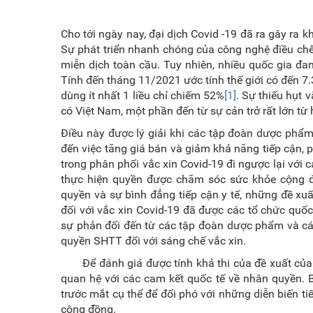
Cho tới ngày nay, đại dịch Covid -19 đã ra gây ra k
Sự phát triển nhanh chóng của công nghệ điều chế
miễn dịch toàn cầu. Tuy nhiên, nhiều quốc gia đan
Tính đến tháng 11/2021 ước tính thế giới có đến 7.3
dùng ít nhất 1 liều chỉ chiếm 52%
[1]
. Sự thiếu hụt 
có Việt Nam, một phần đến từ sự cản trở rất lớn từ 
Điều này được lý giải khi các tập đoàn dược phẩm
đến việc tăng giá bán và giảm khả năng tiếp cận, 
trong phân phối vắc xin Covid-19 đi ngược lại với 
thực hiện quyền được chăm sóc sức khỏe cộng 
quyền và sự bình đẳng tiếp cận y tế, những đề xuấ
đối với vắc xin Covid-19 đã được các tổ chức quố
sự phản đối đến từ các tập đoàn dược phẩm và các 
quyền SHTT đối với sáng chế vắc xin.
Để đánh giá được tính khả thi của đề xuất của 
quan hệ với các cam kết quốc tế về nhân quyền. 
trước mắt cụ thể để đối phó với những diễn biến 
cộng đồng.