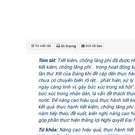
In trang
Từ viết tắt
Gửi tới bạn
Tóm tắt:
Tiết kiệm, chống lãng phí đã được H
tiết kiệm, chống lãng phí... trong hoạt động k
lần thứ XIII của Đảng khi đề cập đến thực hàn
chưa có chuyển biến rõ rệt... phát hiện, xử lý
ngày càng tinh vi, gây bức xúc trong xã hội”
.
bức xúc trong nhân dân, là vấn đề thách thứ
nước. Để nâng cao hiệu quả thực hành tiết kiệm
kết quả thực hành tiết kiệm, chống lãng ph
năm tiếp theo; đề xuất, kiến nghị nâng cao hi
góp phần thực hiện thắng lợi Nghị quyết Đại h
Từ khóa:
Nâng cao hiệu quả; thực hành tiết 