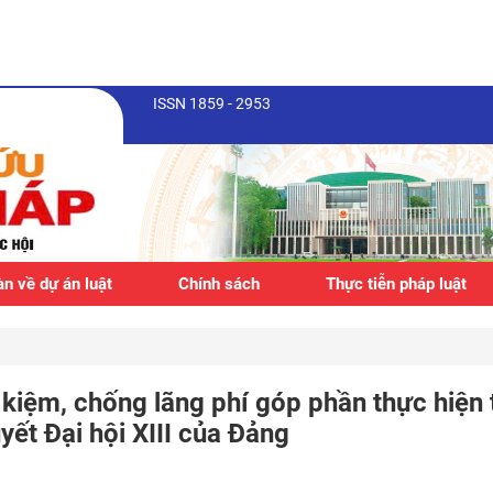
ISSN 1859 - 2953
n về dự án luật
Chính sách
Thực tiễn pháp luật
 kiệm, chống lãng phí góp phần thực hiện
uyết Đại hội XIII của Đảng