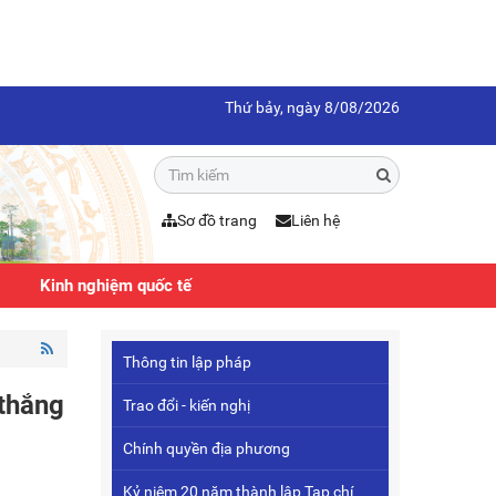
Thứ bảy, ngày 8/08/2026
Sơ đồ trang
Liên hệ
Kinh nghiệm quốc tế
Thông tin lập pháp
 thắng
Trao đổi - kiến nghị
Chính quyền địa phương
Kỷ niệm 20 năm thành lập Tạp chí