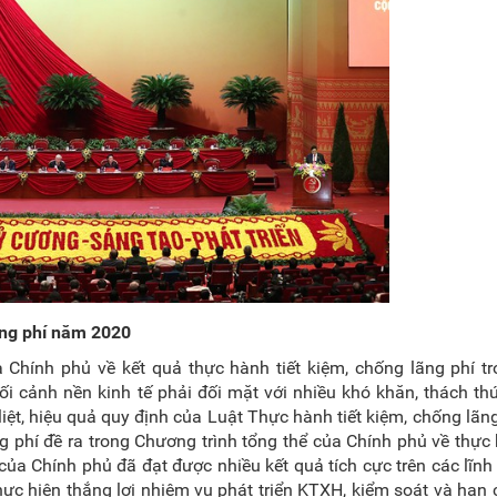
lãng phí năm 2020
hính phủ về kết quả thực hành tiết kiệm, chống lãng phí t
i cảnh nền kinh tế phải đối mặt với nhiều khó khăn, thách th
t liệt, hiệu quả quy định của Luật Thực hành tiết kiệm, chống lãng
g phí đề ra trong Chương trình tổng thể của Chính phủ về thực 
ủa Chính phủ đã đạt được nhiều kết quả tích cực trên các lĩnh
thực hiện thắng lợi nhiệm vụ phát triển KTXH, kiểm soát và hạn