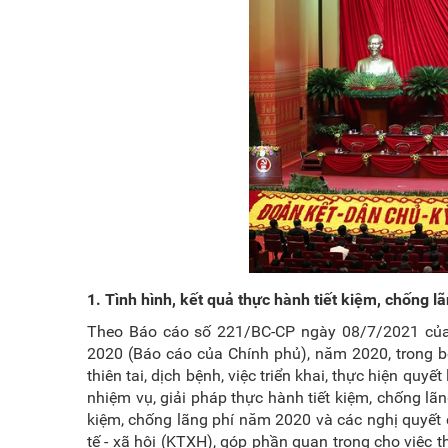
1. Tình hình, kết quả thực hành tiết kiệm, chống 
Theo Báo cáo số 221/BC-CP ngày 08/7/2021 của C
2020 (Báo cáo của Chính phủ), năm 2020, trong bố
thiên tai, dịch bệnh, việc triển khai, thực hiện quyế
nhiệm vụ, giải pháp thực hành tiết kiệm, chống lãn
kiệm, chống lãng phí năm 2020 và các nghị quyết c
tế - xã hội (KTXH), góp phần quan trọng cho việc 