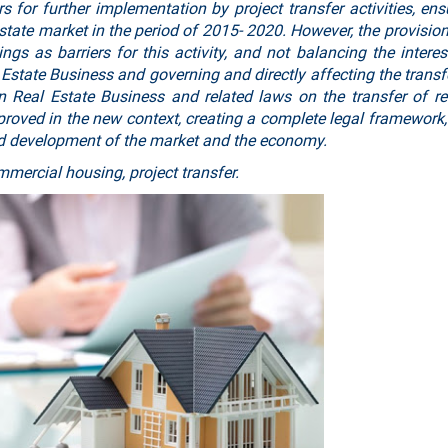
rs for further implementation by project transfer activities, ens
tate market in the period of 2015- 2020. However, the provision
ings as barriers for this activity, and not balancing the interes
Estate Business and governing and directly affecting the transfe
n Real Estate Business and related laws on the transfer of re
proved in the new context, creating a complete legal framework,
and development of the market and the economy.
ommercial housing, project transfer.