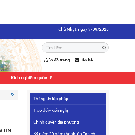
Chủ Nhật, ngày 9/08/2026
Sơ đồ trang
Liên hệ
Kinh nghiệm quốc tế
Thông tin lập pháp
Trao đổi - kiến nghị
Chính quyền địa phương
G TÍN
Kỷ niệm 20 năm thành lập Tạp chí