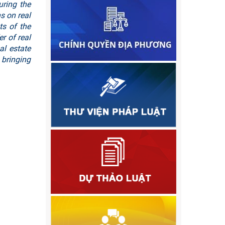
uring the
s on real
ts of the
r of real
al estate
 bringing