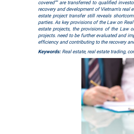
covered”" are transferred to qualified investo
recovery and development of Vietnam's real es
estate project transfer still reveals shortcom
parties. As key provisions of the Law on Real 
estate projects, the provisions of the Law o
projects. need to be further evaluated and im
efficiency and contributing to the recovery 
Keywords:
Real estate, real estate trading, c