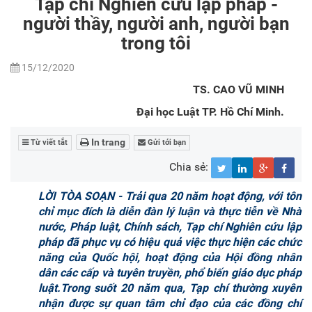
Tạp chí Nghiên cứu lập pháp -
người thầy, người anh, người bạn
trong tôi
15/12/2020
TS. CAO VŨ MINH
Đại học Luật TP. Hồ Chí Minh.
In trang
Từ viết tắt
Gửi tới bạn
Chia sẻ:
LỜI TÒA SOẠN - Trải qua 20 năm hoạt động, với tôn
chỉ mục đích là diễn đàn lý luận và thực tiễn về Nhà
nước, Pháp luật, Chính sách, Tạp chí Nghiên cứu lập
pháp đã phục vụ có hiệu quả việc thực hiện các chức
năng của Quốc hội, hoạt động của Hội đồng nhân
dân các cấp và tuyên truyền, phổ biến giáo dục pháp
luật.Trong suốt 20 năm qua, Tạp chí thường xuyên
nhận được sự quan tâm chỉ đạo của các đồng chí