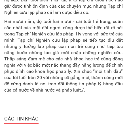
giữ được tính ổn định của các chuyên mục, nhưng Tạp chí
Nghiên cứu lập pháp đã làm được điều đó.
Hai mươi năm, độ tuổi hai mươi - cái tuổi trẻ trung, xuân
sắc nhất của một đời người cũng được thể hiện rất rõ nét
trong Tạp chí Nghiên cứu lập pháp. Hy vọng với sức trẻ của
mình, Tạp chí Nghiên cứu lập pháp sẽ tiếp tục dìu dắt
những ý tưởng lập pháp còn non trẻ cũng như tiếp tục
nâng bước những tác giả mới chập chững nghiên cứu.
Thắp sáng đam mê cho các nhà khoa học trẻ cũng đồng
nghĩa với việc bắc một nấc thang đầy năng lượng để chinh
phục đỉnh cao khoa học pháp lý. Xin chúc “mối tình đầu”
của tôi tuổi tròn 20 với những cố gắng mới, thành công mới
để xứng danh là nơi trao đổi thông tin pháp lý hàng đầu
của cả nước về nhà nước và pháp luật./.
CÁC TIN KHÁC