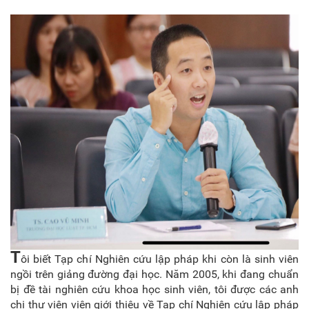
T
ôi biết Tạp chí Nghiên cứu lập pháp khi còn là sinh viên
ngồi trên giảng đường đại học. Năm 2005, khi đang chuẩn
bị đề tài nghiên cứu khoa học sinh viên, tôi được các anh
chị thư viện viên giới thiệu về Tạp chí Nghiên cứu lập pháp