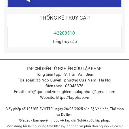
THỐNG KÊ TRUY CẬP
42288510
Tổng truy cập
TẠP CHÍ ĐIỆN TỬ NGHIÊN CỨU LẬP PHÁP
Tổng biên tập: TS. Trần Văn Biên
Tòa soạn: 35 Ngô Quyền - phường Cửa Nam - Hà Nội
Điện thoại: 08048376
Email: nclp@quochoi.vn - nghiencuulapphap@gmail.com
Website: https://lapphap.vn
Giấy phép số 105/GP-BVHTTDL ngày 26/08/2025 của Bộ Văn hóa, Thể thao
và Du lịch.
© 2020 - Bản quyền thuộc về Tạp chí Nghiên cứu lập pháp.
Việc đăng tải lại nội dung trên https://lapphap.vn phải dẫn nguồn và có sự