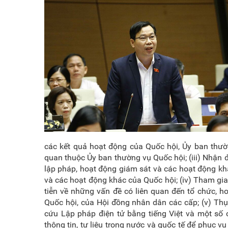
các kết quả hoạt động của Quốc hội, Ủy ban thườ
quan thuộc Ủy ban thường vụ Quốc hội; (iii) Nhận 
lập pháp, hoạt động giám sát và các hoạt động kh
và các hoạt động khác của Quốc hội; (iv) Tham gi
tiễn về những vấn đề có liên quan đến tổ chức, 
Quốc hội, của Hội đồng nhân dân các cấp; (v) Thụ
cứu Lập pháp điện tử bằng tiếng Việt và một số c
thông tin, tư liệu trong nước và quốc tế để phục 