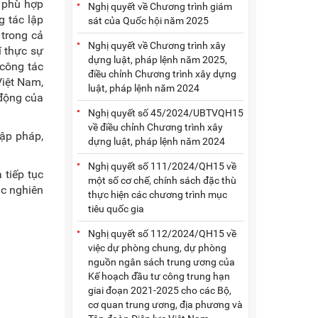
u phù hợp
Nghị quyết về Chương trình giám
g tác lập
sát của Quốc hội năm 2025
 trong cả
Nghị quyết về Chương trình xây
í thực sự
dựng luật, pháp lệnh năm 2025,
 công tác
điều chỉnh Chương trình xây dựng
Việt Nam,
luật, pháp lệnh năm 2024
 động của
Nghị quyết số 45/2024/UBTVQH15
về điều chỉnh Chương trình xây
lập pháp,
dựng luật, pháp lệnh năm 2024
Nghị quyết số 111/2024/QH15 về
 tiếp tục
một số cơ chế, chính sách đặc thù
ác nghiên
thực hiện các chương trình mục
tiêu quốc gia
Nghị quyết số 112/2024/QH15 về
việc dự phòng chung, dự phòng
nguồn ngân sách trung ương của
Kế hoạch đầu tư công trung hạn
giai đoạn 2021-2025 cho các Bộ,
cơ quan trung ương, địa phương và