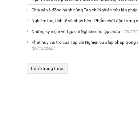
Chia sẻ và đồng hành cùng Tạp chí Nghiên cứu lập pháp
Nghiêm túc, tinh tế và nhạy bén - Phẩm chất đặc trưng 
Những kỷ niệm về Tạp chí Nghiên cứu lập pháp
- (10/12/
Phát huy vai trò của Tạp chí Nghiên cứu lập pháp tron
(09/12/2020)
Trở về trang trước