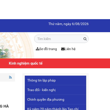
Thứ năm, ngày 6/08/2026
Sơ đồ trang
Liên hệ
Kinh nghiệm quốc tế
Thông tin lập pháp
Trao đổi - kiến nghị
Chính quyền địa phương
NG HÀ
Kỷ niệm 20 năm thành lập Tạp chí