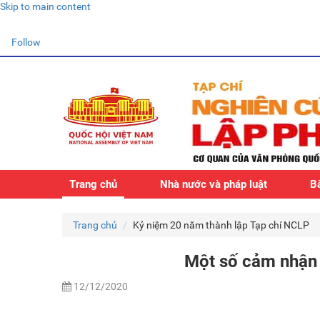
Skip to main content
Follow
Trang chủ
Nhà nước và pháp luật
Bà
Trang chủ
Kỷ niệm 20 năm thành lập Tạp chí NCLP
Một số cảm nhận 
12/12/2020