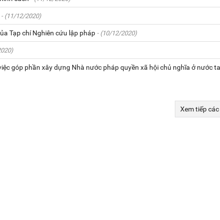
- (11/12/2020)
của Tạp chí Nghiên cứu lập pháp
- (10/12/2020)
2020)
g việc góp phần xây dựng Nhà nước pháp quyền xã hội chủ nghĩa ở nước t
Xem tiếp các