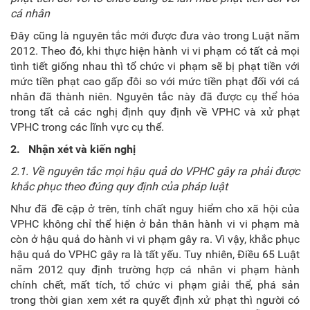
cá nhân
Đây cũng là nguyên tắc mới được đưa vào trong Luật năm
2012. Theo đó, khi thực hiện hành vi vi phạm có tất cả mọi
tình tiết giống nhau thì tổ chức vi phạm sẽ bị phạt tiền với
mức tiền phạt cao gấp đôi so với mức tiền phạt đối với cá
nhân đã thành niên. Nguyên tắc này đã được cụ thể hóa
trong tất cả các nghị định quy định về VPHC và xử phạt
VPHC trong các lĩnh vực cụ thể.
2.
Nhận xét và kiến nghị
2.1. Về nguyên tắc mọi hậu quả do VPHC gây ra phải được
khắc phục theo đúng quy định của pháp luật
Như đã đề cập ở trên, tính chất nguy hiểm cho xã hội của
VPHC không chỉ thể hiện ở bản thân hành vi vi phạm mà
còn ở hậu quả do hành vi vi phạm gây ra. Vì vậy, khắc phục
hậu quả do VPHC gây ra là tất yếu. Tuy nhiên, Điều 65 Luật
năm 2012 quy định trường hợp cá nhân vi phạm hành
chính chết, mất tích, tổ chức vi phạm giải thể, phá sản
trong thời gian xem xét ra quyết định xử phạt thì người có