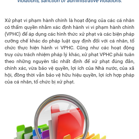
violations; sanction of administrative violations.
Xử phạt vi phạm hành chính là hoạt động của các cá nhân
có thẩm quyền nhằm xác định hành vi vi phạm hành chính
(VPHC) để áp dụng các hình thức xử phạt và các biện pháp
cưỡng chế khác do pháp luật quy định đối với cá nhân, tổ
chức thực hiện hành vi VPHC. Cũng như các hoạt động
truy cứu trách nhiệm pháp lý khác, xử phạt VPHC phải tuân
theo những nguyên tắc nhất định để xử phạt đúng đắn,
chính xác, vừa bảo vệ quyền, lợi ích của Nhà nước, của xã
hội, đồng thời vẫn bảo vệ hữu hiệu quyền, lợi ích hợp pháp
của cá nhân, tổ chức bị xử phạt.