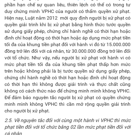
phần hạn chế sự quan liêu, thiên lệch có thể có trong tư
duy chứng minh VPHC của người có thẩm quyền xử phạt.
Hiện nay, Luật năm 2012 mới quy định người bị xử phạt có
quyền giải trình khi bị xử phạt bằng hình thức tước quyền
sử dụng giấy phép, chứng chỉ hành nghề có thời hạn hoặc
đình chỉ hoạt động có thời hạn hoặc áp dụng mức phạt tiền
tối đa của khung tiền phạt đối với hành vi đó từ 15.000.000
đồng trở lên đối với cá nhân, từ 30.000.000 đồng trở lên đối
với tổ chức. Như vậy, nếu người bị xử phạt với hành vi có
mức phạt tiền tối đa của khung tiền phạt thấp hơn mức
trên hoặc không phải là bị tước quyền sử dụng giấy phép,
chứng chỉ hành nghề có thời hạn hoặc đình chỉ hoạt động
có thời hạn thì không được giải trình và thực chất cũng
không có cách thức nào để chứng minh mình không VPHC.
Để đảm bảo nguyên tắc người bị xử phạt có quyền chứng
minh mình không VPHC thì cần mở rộng quyền giải trình
cho người bị xử phạt.
2.5. Về nguyên tắc đối với cùng một hành vi
VPHC thì mức
phạt tiền đối với tổ chức bằng 02 lần mức phạt tiền đối với
cá nhân