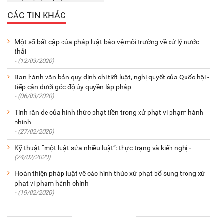
CÁC TIN KHÁC
Một số bất cập của pháp luật bảo vệ môi trường về xử lý nước
thải
- (12/03/2020)
Ban hành văn bản quy định chi tiết luật, nghị quyết của Quốc hội -
tiếp cận dưới góc độ ủy quyền lập pháp
- (06/03/2020)
Tính răn đe của hình thức phạt tiền trong xử phạt vi phạm hành
chính
- (27/02/2020)
Kỹ thuật “một luật sửa nhiều luật”: thực trạng và kiến nghị
-
(24/02/2020)
Hoàn thiện pháp luật về các hình thức xử phạt bổ sung trong xử
phạt vi phạm hành chính
- (19/02/2020)