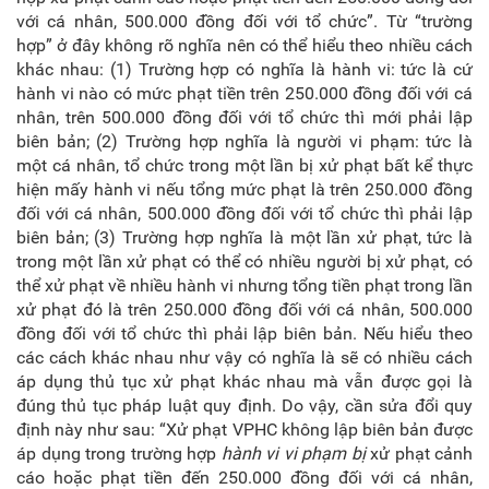
với cá nhân, 500.000 đồng đối với tổ chức”. Từ “trường
hợp” ở đây không rõ nghĩa nên có thể hiểu theo nhiều cách
khác nhau: (1) Trường hợp có nghĩa là hành vi: tức là cứ
hành vi nào có mức phạt tiền trên 250.000 đồng đối với cá
nhân, trên 500.000 đồng đối với tổ chức thì mới phải lập
biên bản; (2) Trường hợp nghĩa là người vi phạm: tức là
một cá nhân, tổ chức trong một lần bị xử phạt bất kể thực
hiện mấy hành vi nếu tổng mức phạt là trên 250.000 đồng
đối với cá nhân, 500.000 đồng đối với tổ chức thì phải lập
biên bản; (3) Trường hợp nghĩa là một lần xử phạt, tức là
trong một lần xử phạt có thể có nhiều người bị xử phạt, có
thể xử phạt về nhiều hành vi nhưng tổng tiền phạt trong lần
xử phạt đó là trên 250.000 đồng đối với cá nhân, 500.000
đồng đối với tổ chức thì phải lập biên bản. Nếu hiểu theo
các cách khác nhau như vậy có nghĩa là sẽ có nhiều cách
áp dụng thủ tục xử phạt khác nhau mà vẫn được gọi là
đúng thủ tục pháp luật quy định. Do vậy, cần sửa đổi quy
định này như sau: “Xử phạt VPHC không lập biên bản được
áp dụng trong trường hợp
hành vi vi phạm bị
xử phạt cảnh
cáo hoặc phạt tiền đến 250.000 đồng đối với cá nhân,