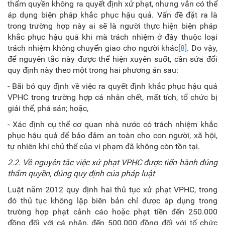
thẩm quyền không ra quyết định xử phạt, nhưng vẫn có thể
áp dụng biện pháp khắc phục hậu quả. Vấn đề đặt ra là
trong trường hợp này ai sẽ là người thực hiện biện pháp
khắc phục hậu quả khi mà trách nhiệm ở đây thuộc loại
trách nhiệm không chuyển giao cho người khác
[8]
. Do vậy,
để nguyên tắc này được thể hiện xuyên suốt, cần sửa đổi
quy định này theo một trong hai phương án sau:
- Bãi bỏ quy định về việc ra quyết định khắc phục hậu quả
VPHC trong trường hợp cá nhân chết, mất tích, tổ chức bị
giải thể, phá sản; hoặc,
- Xác định cụ thể cơ quan nhà nước có trách nhiệm khắc
phục hậu quả để bảo đảm an toàn cho con người, xã hội,
tự nhiên khi chủ thể của vi phạm đã không còn tồn tại.
2.2. Về nguyên tắc việc xử phạt VPHC được tiến hành đúng
thẩm quyền, đúng quy định của pháp luật
Luật năm 2012 quy định hai thủ tục xử phạt VPHC, trong
đó thủ tục không lập biên bản chỉ được áp dụng trong
trường hợp phạt cảnh cáo hoặc phạt tiền đến 250.000
đồng đối với cá nhân, đến 500.000 đồng đối với tổ chức