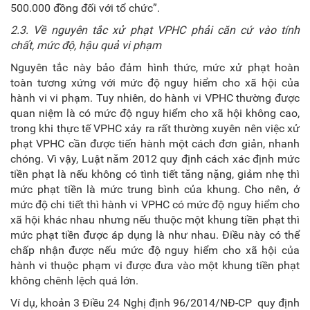
500.000 đồng đối với tổ chức”.
2.3. Về nguyên tắc xử phạt VPHC phải căn cứ vào tính
chất, mức độ, hậu quả vi phạm
Nguyên tắc này bảo đảm hình thức, mức xử phạt hoàn
toàn tương xứng với mức độ nguy hiểm cho xã hội của
hành vi vi phạm. Tuy nhiên, do hành vi VPHC thường được
quan niệm là có mức độ nguy hiểm cho xã hội không cao,
trong khi thực tế VPHC xảy ra rất thường xuyên nên việc xử
phạt VPHC cần được tiến hành một cách đơn giản, nhanh
chóng. Vì vậy, Luật năm 2012 quy định cách xác định mức
tiền phạt là nếu không có tình tiết tăng nặng, giảm nhẹ thì
mức phạt tiền là mức trung bình của khung. Cho nên, ở
mức độ chi tiết thì hành vi VPHC có mức độ nguy hiểm cho
xã hội khác nhau nhưng nếu thuộc một khung tiền phạt thì
mức phạt tiền được áp dụng là như nhau. Điều này có thể
chấp nhận được nếu mức độ nguy hiểm cho xã hội của
hành vi thuộc phạm vi được đưa vào một khung tiền phạt
không chênh lệch quá lớn.
Ví dụ, khoản 3 Điều 24 Nghị định 96/2014/NĐ-CP quy định