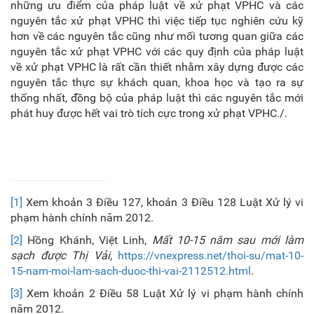
những ưu điểm của pháp luật về xử phạt VPHC và các
nguyên tắc xử phạt VPHC thì việc tiếp tục nghiên cứu kỹ
hơn về các nguyên tắc cũng như mối tương quan giữa các
nguyên tắc xử phạt VPHC với các quy định của pháp luật
về xử phạt VPHC là rất cần thiết nhằm xây dựng được các
nguyên tắc thực sự khách quan, khoa học và tạo ra sự
thống nhất, đồng bộ của pháp luật thì các nguyên tắc mới
phát huy được hết vai trò tích cực trong xử phạt VPHC./.
[1]
Xem khoản 3 Điều 127, khoản 3 Điều 128 Luật Xử lý vi
phạm hành chính năm 2012.
[2]
Hồng Khánh, Việt Linh,
Mất 10-15 năm sau mới làm
sạch được Thị Vải
,
https://vnexpress.net/thoi-su/mat-10-
15-nam-moi-lam-sach-duoc-thi-vai-2112512.html
.
[3]
Xem khoản 2 Điều 58 Luật Xử lý vi phạm hành chính
năm 2012.