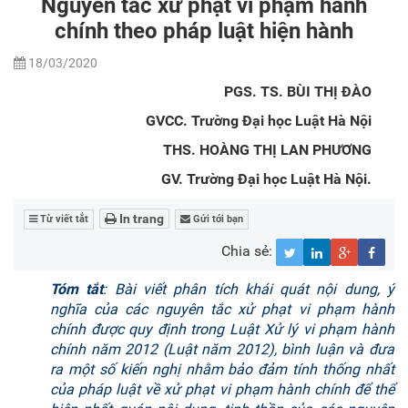
Nguyên tắc xử phạt vi phạm hành
chính theo pháp luật hiện hành
18/03/2020
PGS. TS. BÙI THỊ ĐÀO
GVCC. Trường Đại học Luật Hà Nội
THS. HOÀNG THỊ LAN PHƯƠNG
GV. Trường Đại học Luật Hà Nội.
In trang
Từ viết tắt
Gửi tới bạn
Chia sẻ:
Tóm tắt
: Bài viết phân tích khái quát nội dung, ý
nghĩa của các nguyên tắc xử phạt vi phạm hành
chính được quy định trong Luật Xử lý vi phạm hành
chính năm 2012 (Luật năm 2012), bình luận và đưa
ra một số kiến nghị nhằm bảo đảm tính thống nhất
của pháp luật về xử phạt vi phạm hành chính để thể