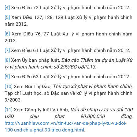
[4]
Xem Điều 72 Luật Xử lý vi phạm hành chính năm 2012.
[5]
Xem Điều 127, 128, 129 Luật Xử lý vi phạm hành chính
năm 2012.
[6]
Xem Điều 76, 77 Luật Xử lý vi phạm hành chính năm
2012.
[7]
Xem Điều 61 Luật Xử lý vi phạm hành chính năm 2012.
[8]
Xem Ủy ban pháp luật,
Báo cáo Thẩm tra dự án Luật Xử
lý vi phạm hành chính số 299/BC-UBPL13.
[9]
Xem Điều 63 Luật Xử lý vi phạm hành chính năm 2012.
[10]
Xem Bùi Thị Đào,
Thủ tục xử phạt vi phạm hành chính
,
Tạp chí Luật học, số Đặc san về xử lý vi phạm hành chính
9/2003.
[11]
Xem Công ty luật Vũ Anh,
Vấn đề pháp lý từ vụ đổi 100
USD chịu phạt 90.000.000 đồng
,
http://vuanhlaw.com.vn/tin-tuc/van-de-phap-ly-tu-vu-doi-
100-usd-chiu-phat-90-trieu-dong.html
.