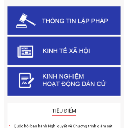
TIÊU ĐIỂM
Quốc hội ban hành Nghị quyết về Chương trình giám sát