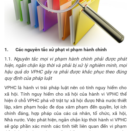
1.
Các nguyên tắc xử phạt vi phạm hành chính
1.1.
Nguyên tắc
m
ọi vi phạm hành chính phải được phát
hiện, ngăn chặn kịp thời và phải bị xử l
ý
nghiêm minh, mọi
hậu quả do VPHC
gây ra phải được khắc phục theo đúng
quy định của pháp luật
VPHC là hành vi trái pháp luật nên có tính nguy hiểm cho
xã hội. Tính nguy hiểm cho xã hội của hành vi VPHC thể
hiện ở chỗ VPHC phá vỡ trật tự xã hội được Nhà nước thiết
lập, xâm phạm hoặc đe dọa xâm phạm đến quyền, lợi ích
chính đáng, hợp pháp của các cá nhân, tổ chức, xã hội,
Nhà nước. Việc phát hiện, ngăn chặn kịp thời hành vi VPHC
sẽ góp phần xác minh các tình tiết liên quan đến vi phạm