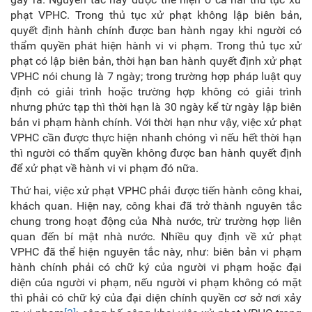
phạt VPHC. Trong thủ tục xử phạt không lập biên bản,
quyết định hành chính được ban hành ngay khi người có
thẩm quyền phát hiện hành vi vi phạm. Trong thủ tục xử
phạt có lập biên bản, thời hạn ban hành quyết định xử phạt
VPHC nói chung là 7 ngày; trong trường hợp pháp luật quy
định có giải trình hoặc trường hợp không có giải trình
nhưng phức tạp thì thời hạn là 30 ngày kể từ ngày lập biên
bản vi phạm hành chính. Với thời hạn như vậy, việc xử phạt
VPHC cần được thực hiện nhanh chóng vì nếu hết thời hạn
thì người có thẩm quyền không được ban hành quyết định
để xử phạt về hành vi vi phạm đó nữa.
Thứ hai, việc xử phạt VPHC phải được tiến hành công khai,
khách quan. Hiện nay, công khai đã trở thành nguyên tắc
chung trong hoạt động của Nhà nước, trừ trường hợp liên
quan đến bí mật nhà nước. Nhiều quy định về xử phạt
VPHC đã thể hiện nguyên tắc này, như: biên bản vi phạm
hành chính phải có chữ ký của người vi phạm hoặc đại
diện của người vi phạm, nếu người vi phạm không có mặt
thì phải có chữ ký của đại diện chính quyền cơ sở nơi xảy