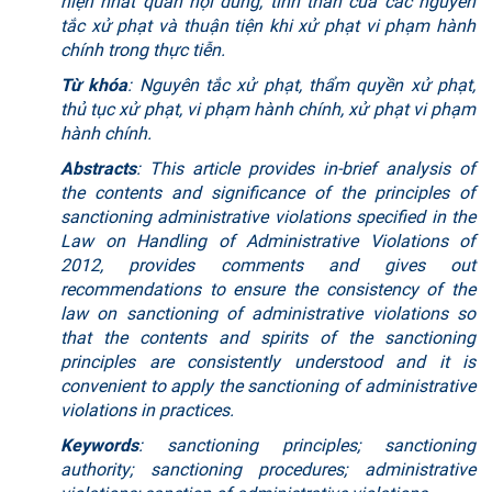
hiện nhất quán nội dung, tinh thần của các nguyên
tắc xử phạt và thuận tiện khi xử phạt vi phạm hành
chính trong thực tiễn.
Từ khóa
: Nguyên tắc xử phạt, thẩm quyền xử phạt,
thủ tục xử phạt, vi phạm hành chính, xử phạt vi phạm
hành chính.
Abstracts
: This article provides in-brief analysis of
the contents and significance of the principles of
sanctioning administrative violations specified in the
Law on Handling of Administrative Violations of
2012, provides comments and gives out
recommendations to ensure the consistency of the
law on sanctioning of administrative violations so
that the contents and spirits of the sanctioning
principles are consistently understood and it is
convenient to apply the sanctioning of administrative
violations in practices.
Keywords
: sanctioning principles; sanctioning
authority; sanctioning procedures; administrative