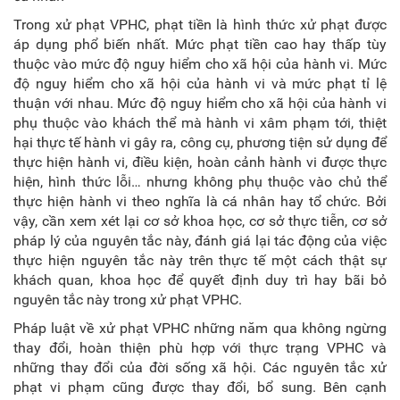
Trong xử phạt VPHC, phạt tiền là hình thức xử phạt được
áp dụng phổ biến nhất. Mức phạt tiền cao hay thấp tùy
thuộc vào mức độ nguy hiểm cho xã hội của hành vi. Mức
độ nguy hiểm cho xã hội của hành vi và mức phạt tỉ lệ
thuận với nhau. Mức độ nguy hiểm cho xã hội của hành vi
phụ thuộc vào khách thể mà hành vi xâm phạm tới, thiệt
hại thực tế hành vi gây ra, công cụ, phương tiện sử dụng để
thực hiện hành vi, điều kiện, hoàn cảnh hành vi được thực
hiện, hình thức lỗi… nhưng không phụ thuộc vào chủ thể
thực hiện hành vi theo nghĩa là cá nhân hay tổ chức. Bởi
vậy, cần xem xét lại cơ sở khoa học, cơ sở thực tiễn, cơ sở
pháp lý của nguyên tắc này, đánh giá lại tác động của việc
thực hiện nguyên tắc này trên thực tế một cách thật sự
khách quan, khoa học để quyết định duy trì hay bãi bỏ
nguyên tắc này trong xử phạt VPHC.
Pháp luật về xử phạt VPHC những năm qua không ngừng
thay đổi, hoàn thiện phù hợp với thực trạng VPHC và
những thay đổi của đời sống xã hội. Các nguyên tắc xử
phạt vi phạm cũng được thay đổi, bổ sung. Bên cạnh