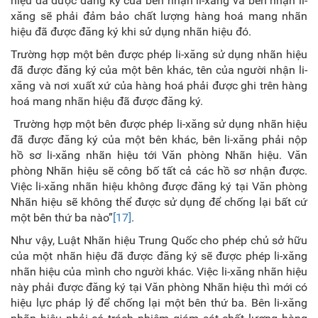
hiệu đã được đăng ký của bên nhận li-xăng và bên nhận li-
xăng sẽ phải đảm bảo chất lượng hàng hoá mang nhãn
hiệu đã được đăng ký khi sử dụng nhãn hiệu đó.
Trường hợp một bên được phép li-xăng sử dụng nhãn hiệu
đã được đăng ký của một bên khác, tên của người nhận li-
xăng và nơi xuất xứ của hàng hoá phải được ghi trên hàng
hoá mang nhãn hiệu đã được đăng ký.
Trường hợp một bên được phép li-xăng sử dụng nhãn hiệu
đã được đăng ký của một bên khác, bên li-xăng phải nộp
hồ sơ li-xăng nhãn hiệu tới Văn phòng Nhãn hiệu. Văn
phòng Nhãn hiệu sẽ công bố tất cả các hồ sơ nhận được.
Việc li-xăng nhãn hiệu không được đăng ký tại Văn phòng
Nhãn hiệu sẽ không thể được sử dụng để chống lại bất cứ
một bên thứ ba nào”
[17]
.
Như vậy, Luật Nhãn hiệu Trung Quốc cho phép chủ sở hữu
của một nhãn hiệu đã được đăng ký sẽ được phép li-xăng
nhãn hiệu của mình cho người khác. Việc li-xăng nhãn hiệu
này phải được đăng ký tại Văn phòng Nhãn hiệu thì mới có
hiệu lực pháp lý để chống lại một bên thứ ba. Bên li-xăng