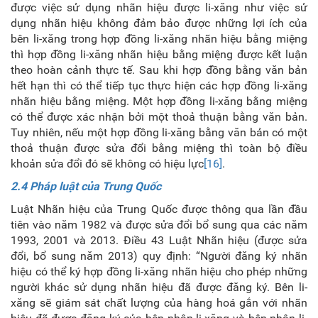
được việc sử dụng nhãn hiệu được li-xăng như việc sử
dụng nhãn hiệu không đảm bảo được những lợi ích của
bên li-xăng trong hợp đồng li-xăng nhãn hiệu bằng miệng
thì hợp đồng li-xăng nhãn hiệu bằng miệng được kết luận
theo hoàn cảnh thực tế. Sau khi hợp đồng bằng văn bản
hết hạn thì có thể tiếp tục thực hiện các hợp đồng li-xăng
nhãn hiệu bằng miệng. Một hợp đồng li-xăng bằng miệng
có thể được xác nhận bởi một thoả thuận bằng văn bản.
Tuy nhiên, nếu một hợp đồng li-xăng bằng văn bản có một
thoả thuận được sửa đổi bằng miệng thì toàn bộ điều
khoản sửa đổi đó sẽ không có hiệu lực
[16]
.
2.4 Pháp luật của Trung Quốc
Luật Nhãn hiệu của Trung Quốc được thông qua lần đầu
tiên vào năm 1982 và được sửa đổi bổ sung qua các năm
1993, 2001 và 2013. Điều 43 Luật Nhãn hiệu (được sửa
đổi, bổ sung năm 2013) quy định: “Người đăng ký nhãn
hiệu có thể ký hợp đồng li-xăng nhãn hiệu cho phép những
người khác sử dụng nhãn hiệu đã được đăng ký. Bên li-
xăng sẽ giám sát chất lượng của hàng hoá gắn với nhãn