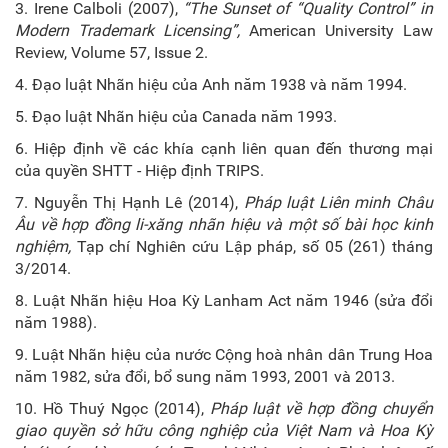
3. Irene Calboli (2007),
“The Sunset of “Quality Control” in
Modern Trademark Licensing”,
American University Law
Review, Volume 57, Issue 2.
4. Đạo luật Nhãn hiệu của Anh năm 1938 và năm 1994.
5. Đạo luật Nhãn hiệu của Canada năm 1993.
6. Hiệp định về các khía cạnh liên quan đến thương mại
của quyền SHTT - Hiệp định TRIPS.
7. Nguyễn Thị Hạnh Lê (2014),
Pháp luật Liên minh Châu
Âu về hợp đồng li-xăng nhãn hiệu và một số bài học kinh
nghiệm,
Tạp chí Nghiên cứu Lập pháp, số 05 (261) tháng
3/2014.
8. Luật Nhãn hiệu Hoa Kỳ Lanham Act năm 1946 (sửa đổi
năm 1988).
9. Luật Nhãn hiệu của nước Cộng hoà nhân dân Trung Hoa
năm 1982, sửa đổi, bổ sung năm 1993, 2001 và 2013.
10. Hồ Thuý Ngọc (2014),
Pháp luật về hợp đồng chuyển
giao quyền sở hữu công nghiệp của Việt Nam và Hoa Kỳ