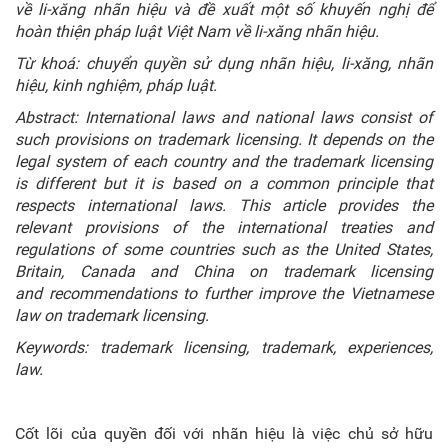
về li-xăng nhãn hiệu và đề xuất một số khuyến nghị để
hoàn thiện pháp luật Việt Nam về li-xăng nhãn hiệu.
Từ khoá: chuyển quyền sử dụng nhãn hiệu, li-xăng, nhãn
hiệu, kinh nghiệm, pháp luật.
Abstract: International laws and national laws consist of
such provisions on trademark licensing. It depends on the
legal system of each country and the trademark licensing
is different but it is based on a common principle that
respects international laws. This article provides the
relevant provisions of the international treaties and
regulations of some countries such as the United States,
Britain, Canada and China on trademark licensing
and recommendations to further improve the Vietnamese
law on trademark licensing.
Keywords: trademark licensing, trademark, experiences,
law.
Cốt lõi của quyền đối với nhãn hiệu là việc chủ sở hữu