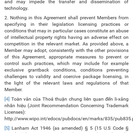
and may impede the transfer and dissemination of
technology.
2. Nothing in this Agreement shall prevent Members from
specifying in their legislation licensing practices or
conditions that may in particular cases constitute an abuse
of intellectual property rights having an adverse effect on
competition in the relevant market. As provided above, a
Member may adopt, consistently with the other provisions
of this Agreement, appropriate measures to prevent or
control such practices, which may include for example
exclusive grantback conditions, conditions preventing
challenges to validity and coercive package licensing, in
the light of the relevant laws and regulations of that
Member.
[4]
Toàn văn của Thoả thuận chung liên quan đến li-xăng
nhãn hiệu (Joint Recommendation Concerning Trademark
Licenses):
http://www.wipo.int/edocs/pubdocs/en/marks/835/pub835.
[5]
Lanham Act 1946 (as amended) § 5 (15 U.S Code §