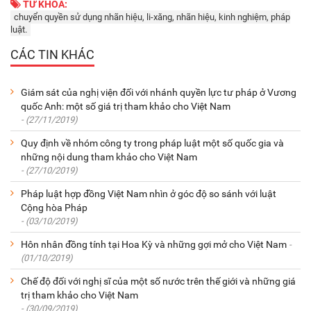
TỪ KHOÁ:
chuyển quyền sử dụng nhãn hiệu, li-xăng, nhãn hiệu, kinh nghiệm, pháp
luật.
CÁC TIN KHÁC
Giám sát của nghị viện đối với nhánh quyền lực tư pháp ở Vương
quốc Anh: một số giá trị tham khảo cho Việt Nam
- (27/11/2019)
Quy định về nhóm công ty trong pháp luật một số quốc gia và
những nội dung tham khảo cho Việt Nam
- (27/10/2019)
Pháp luật hợp đồng Việt Nam nhìn ở góc độ so sánh với luật
Cộng hòa Pháp
- (03/10/2019)
Hôn nhân đồng tính tại Hoa Kỳ và những gợi mở cho Việt Nam
-
(01/10/2019)
Chế độ đối với nghị sĩ của một số nước trên thế giới và những giá
trị tham khảo cho Việt Nam
- (30/09/2019)