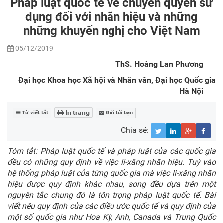
Pháp luật quốc tế về chuyển quyền sử
dụng đối với nhãn hiệu và những
những khuyến nghị cho Việt Nam
05/12/2019
ThS. Hoàng Lan Phương
Đại học Khoa học Xã hội và Nhân văn, Đại học Quốc gia
Hà Nội
In trang
Từ viết tắt
Gửi tới bạn
Chia sẻ:
Tóm tắt: Pháp luật quốc tế và pháp luật của các quốc gia
đều có những quy định về việc li-xăng nhãn hiệu. Tuỳ vào
hệ thống pháp luật của từng quốc gia mà việc li-xăng nhãn
hiệu được quy định khác nhau, song đều dựa trên một
nguyên tắc chung đó là tôn trọng pháp luật quốc tế. Bài
viết nêu quy định của các điều ước quốc tế và quy định của
một số quốc gia như Hoa Kỳ, Anh, Canada và Trung Quốc