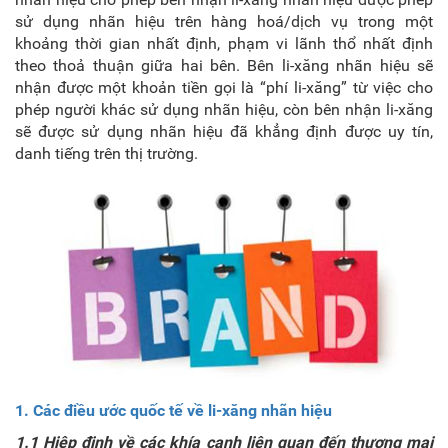
sử dụng nhãn hiệu trên hàng hoá/dịch vụ trong một
khoảng thời gian nhất định, phạm vi lãnh thổ nhất định
theo thoả thuận giữa hai bên. Bên li-xăng nhãn hiệu sẽ
nhận được một khoản tiền gọi là “phí li-xăng” từ việc cho
phép người khác sử dụng nhãn hiệu, còn bên nhận li-xăng
sẽ được sử dụng nhãn hiệu đã khẳng định được uy tín,
danh tiếng trên thị trường.
1. Các điều ước quốc tế về li-xăng nhãn hiệu
1.1 Hiệp định về các khía cạnh liên quan đến thương mại