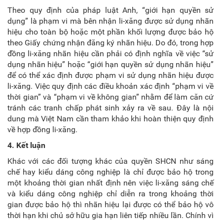
Theo quy định của pháp luật Anh, “giới hạn quyền sử
dụng” là phạm vi mà bên nhận li-xăng được sử dụng nhãn
hiệu cho toàn bộ hoặc một phần khối lượng được bảo hộ
theo Giấy chứng nhận đăng ký nhãn hiệu. Do đó, trong hợp
đồng li-xăng nhãn hiệu cần phải có định nghĩa về việc “sử
dụng nhãn hiệu” hoặc “giới hạn quyền sử dụng nhãn hiệu”
để có thể xác định được phạm vi sử dụng nhãn hiệu được
li-xăng. Việc quy định các điều khoản xác định “phạm vi về
thời gian” và “phạm vi về không gian” nhằm để làm căn cứ
tránh các tranh chấp phát sinh xảy ra về sau. Đây là nội
dung mà Việt Nam cần tham khảo khi hoàn thiện quy định
về hợp đồng li-xăng.
4. Kết luận
Khác với các đối tượng khác của quyền SHCN như sáng
chế hay kiểu dáng công nghiệp là chỉ được bảo hộ trong
một khoảng thời gian nhất định nên việc li-xăng sáng chế
và kiểu dáng công nghiệp chỉ diễn ra trong khoảng thời
gian được bảo hộ thì nhãn hiệu lại được có thể bảo hộ vô
thời hạn khi chủ sở hữu gia hạn liên tiếp nhiều lần. Chính vì