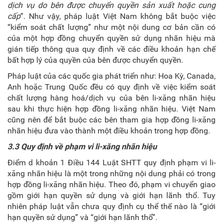
dịch vụ do bên được chuyển quyền sản xuất hoặc cung
cấp
”. Như vậy, pháp luật Việt Nam không bắt buộc việc
“kiểm soát chất lượng” như một nội dung cơ bản cần có
của một hợp đồng chuyển quyền sử dụng nhãn hiệu mà
gián tiếp thông qua quy định về các điều khoản hạn chế
bất hợp lý của quyền của bên được chuyển quyền.
Pháp luật của các quốc gia phát triển như: Hoa Kỳ, Canada,
Anh hoặc Trung Quốc đều có quy định về việc kiểm soát
chất lượng hàng hoá/dịch vụ của bên li-xăng nhãn hiệu
sau khi thực hiện hợp đồng li-xăng nhãn hiệu. Việt Nam
cũng nên để bắt buộc các bên tham gia hợp đồng li-xăng
nhãn hiệu đưa vào thành một điều khoản trong hợp đồng.
3.3 Quy định về phạm vi li-xăng nhãn hiệu
Điểm d khoản 1 Điều 144 Luật SHTT quy định phạm vi li-
xăng nhãn hiệu là một trong những nội dung phải có trong
hợp đồng li-xăng nhãn hiệu. Theo đó, phạm vi chuyển giao
gồm giới hạn quyền sử dụng và giới hạn lãnh thổ. Tuy
nhiên pháp luật vẫn chưa quy định cụ thể thế nào là “giới
hạn quyền sử dụng” và “giới hạn lãnh thổ”.