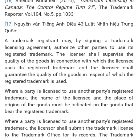
[16]
Sheldon Burshtein (2014), “
Trademark Licensing in
Canada: The Control Regime Turn 21
”, The Trademark
Reporter, Vol.104, No.5, pp.1033
[17]
Nguyên văn Tiếng Anh Điều 43 Luật Nhãn hiệu Trung
Quốc:
A trademark registrant may, by signing a trademark
licensing agreement, authorize other parties to use its
registered trademark. The licenser shall supervise the
quality of the goods in connection with which the licensee
uses its registered trademark and the licensee shall
guarantee the quality of the goods in respect of which the
registered trademark is used.
Where a party is licensed to use another party’s registered
trademark, the name of the licensee and the place of
origins of the goods must be indicated on the goods that
bear the registered trademark.
Where a party is licensed to use another party’s registered
trademark, the licensor shall submit the trademark license
to the Trademark Office for its records. The Trademark