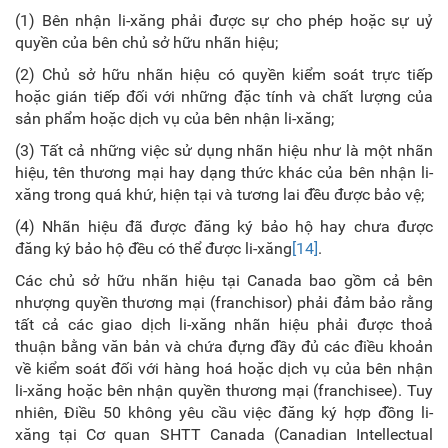
(1) Bên nhận li-xăng phải được sự cho phép hoặc sự uỷ
quyền của bên chủ sở hữu nhãn hiệu;
(2) Chủ sở hữu nhãn hiệu có quyền kiểm soát trực tiếp
hoặc gián tiếp đối với những đặc tính và chất lượng của
sản phẩm hoặc dịch vụ của bên nhận li-xăng;
(3) Tất cả những việc sử dụng nhãn hiệu như là một nhãn
hiệu, tên thương mại hay dạng thức khác của bên nhận li-
xăng trong quá khứ, hiện tại và tương lai đều được bảo vệ;
(4) Nhãn hiệu đã được đăng ký bảo hộ hay chưa được
đăng ký bảo hộ đều có thể được li-xăng
[14]
.
Các chủ sở hữu nhãn hiệu tại Canada bao gồm cả bên
nhượng quyền thương mại (franchisor) phải đảm bảo rằng
tất cả các giao dịch li-xăng nhãn hiệu phải được thoả
thuận bằng văn bản và chứa đựng đầy đủ các điều khoản
về kiểm soát đối với hàng hoá hoặc dịch vụ của bên nhận
li-xăng hoặc bên nhận quyền thương mại (franchisee). Tuy
nhiên, Điều 50 không yêu cầu việc đăng ký hợp đồng li-
xăng tại Cơ quan SHTT Canada (Canadian Intellectual