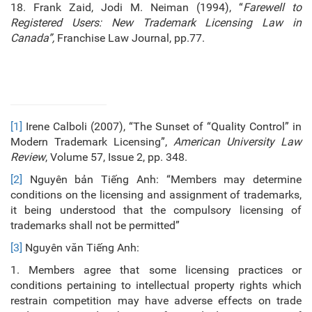
18. Frank Zaid, Jodi M. Neiman (1994), “
Farewell to
Registered Users: New Trademark Licensing Law in
Canada”,
Franchise Law Journal, pp.77.
[1]
Irene Calboli (2007), “The Sunset of “Quality Control” in
Modern Trademark Licensing”,
American University Law
Review
, Volume 57, Issue 2, pp. 348.
[2]
Nguyên bản Tiếng Anh: “Members may determine
conditions on the licensing and assignment of trademarks,
it being understood that the compulsory licensing of
trademarks shall not be permitted”
[3]
Nguyên văn Tiếng Anh:
1. Members agree that some licensing practices or
conditions pertaining to intellectual property rights which
restrain competition may have adverse effects on trade