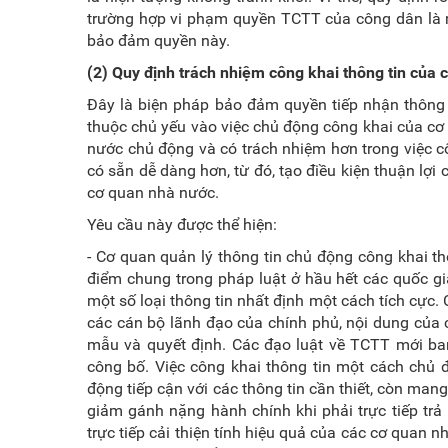
trường hợp vi phạm quyền TCTT của công dân là 
bảo đảm quyền này.
(2) Quy định trách nhiệm công khai thông tin của
Đây là biện pháp bảo đảm quyền tiếp nhận thông 
thuộc chủ yếu vào việc chủ động công khai của cơ
nước chủ động và có trách nhiệm hơn trong việc cô
có sẵn dễ dàng hơn, từ đó, tạo điều kiện thuận lợ
cơ quan nhà nước.
Yêu cầu này được thể hiện:
- Cơ quan quản lý thông tin chủ động công khai t
điểm chung trong pháp luật ở hầu hết các quốc gi
một số loại thông tin nhất định một cách tích cực. 
các cán bộ lãnh đạo của chính phủ, nội dung của c
mẫu và quyết định. Các đạo luật về TCTT mới ba
công bố. Việc công khai thông tin một cách chủ 
động tiếp cận với các thông tin cần thiết, còn mang
giảm gánh nặng hành chính khi phải trực tiếp trả
trực tiếp cải thiện tính hiệu quả của các cơ quan