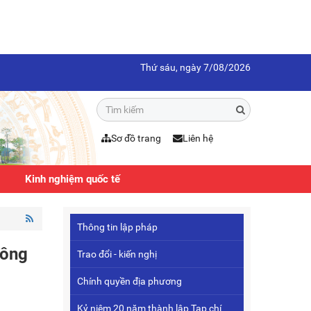
Thứ sáu, ngày 7/08/2026
Sơ đồ trang
Liên hệ
Kinh nghiệm quốc tế
Thông tin lập pháp
công
Trao đổi - kiến nghị
Chính quyền địa phương
Kỷ niệm 20 năm thành lập Tạp chí