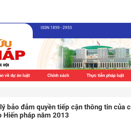
ISSN 1859 - 2953
n về dự án luật
Chính sách
Thực tiễn pháp luật
lý bảo đảm quyền tiếp cận thông tin của 
o Hiến pháp năm 2013