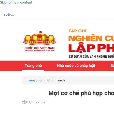
Skip to main content
Follow
Trang chủ
Nhà nước và pháp luật
Bà
Trang chủ
Chính sách
Một cơ chế phù hợp cho 
01/11/2002