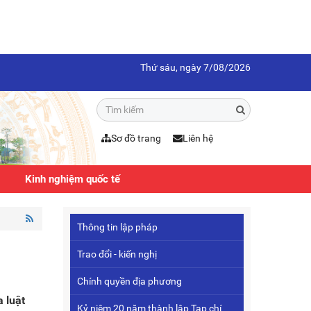
Thứ sáu, ngày 7/08/2026
Sơ đồ trang
Liên hệ
Kinh nghiệm quốc tế
Thông tin lập pháp
Trao đổi - kiến nghị
Chính quyền địa phương
 luật
Kỷ niệm 20 năm thành lập Tạp chí