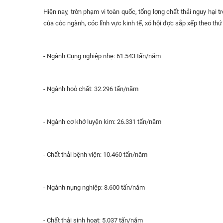
Hiện nay, trờn phạm vi toàn quốc, tổng lợng chất thải nguy hại 
của cỏc ngành, cỏc lĩnh vực kinh tế, xó hội đợc sắp xếp theo thứ
- Ngành Cụng nghiệp nhẹ: 61.543 tấn/năm
- Ngành hoỏ chất: 32.296 tấn/năm
- Ngành cơ khớ luyện kim: 26.331 tấn/năm
- Chất thải bệnh viện: 10.460 tấn/năm
- Ngành nụng nghiệp: 8.600 tấn/năm
- Chất thải sinh hoạt: 5.037 tấn/năm