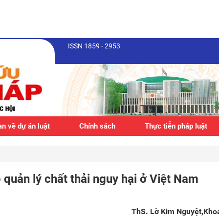
ISSN 1859 - 2953
n về dự án luật
Chính sách
Thực tiễn pháp luật
quản lý chất thải nguy hại ở Việt Nam
ThS. Lờ Kim Nguyệt,Khoa