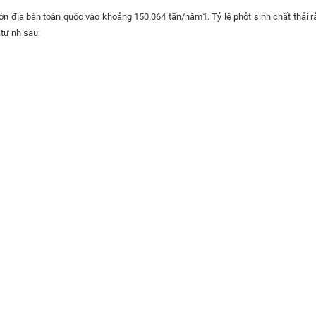
trờn địa bàn toàn quốc vào khoảng 150.064 tấn/năm1. Tỷ lệ phỏt sinh chất thải r
 tự nh sau: