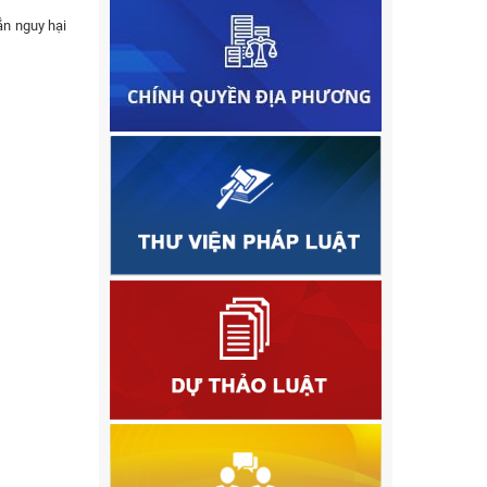
ắn nguy hại