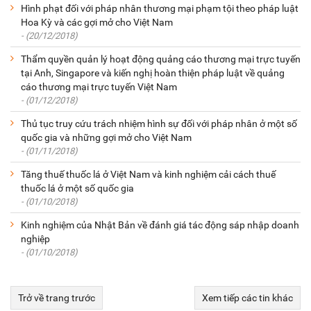
Hình phạt đối với pháp nhân thương mại phạm tội theo pháp luật
Hoa Kỳ và các gợi mở cho Việt Nam
- (20/12/2018)
Thẩm quyền quản lý hoạt động quảng cáo thương mại trực tuyến
tại Anh, Singapore và kiến nghị hoàn thiện pháp luật về quảng
cáo thương mại trực tuyến Việt Nam
- (01/12/2018)
Thủ tục truy cứu trách nhiệm hình sự đối với pháp nhân ở một số
quốc gia và những gợi mở cho Việt Nam
- (01/11/2018)
Tăng thuế thuốc lá ở Việt Nam và kinh nghiệm cải cách thuế
thuốc lá ở một số quốc gia
- (01/10/2018)
Kinh nghiệm của Nhật Bản về đánh giá tác động sáp nhập doanh
nghiệp
- (01/10/2018)
Trở về trang trước
Xem tiếp các tin khác