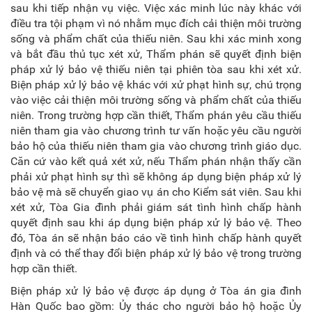
sau khi tiếp nhận vụ việc. Việc xác minh lúc này khác với
điều tra tội phạm vì nó nhằm mục đích cải thiện môi trường
sống và phẩm chất của thiếu niên. Sau khi xác minh xong
và bắt đầu thủ tục xét xử, Thẩm phán sẽ quyết định biện
pháp xử lý bảo vệ thiếu niên tại phiên tòa sau khi xét xử.
Biện pháp xử lý bảo vệ khác với xử phạt hình sự, chú trọng
vào việc cải thiện môi trường sống và phẩm chất của thiếu
niên. Trong trường hợp cần thiết, Thẩm phán yêu cầu thiếu
niên tham gia vào chương trình tư vấn hoặc yêu cầu người
bảo hộ của thiếu niên tham gia vào chương trình giáo dục.
Căn cứ vào kết quả xét xử, nếu Thẩm phán nhận thấy cần
phải xử phạt hình sự thì sẽ không áp dụng biện pháp xử lý
bảo vệ mà sẽ chuyển giao vụ án cho Kiểm sát viên. Sau khi
xét xử, Tòa Gia đình phải giám sát tình hình chấp hành
quyết định sau khi áp dụng biện pháp xử lý bảo vệ. Theo
đó, Tòa án sẽ nhận báo cáo về tình hình chấp hành quyết
định và có thể thay đổi biện pháp xử lý bảo vệ trong trường
hợp cần thiết.
Biện pháp xử lý bảo vệ được áp dụng ở Tòa án gia đình
Hàn Quốc bao gồm: Ủy thác cho người bảo hộ hoặc Ủy