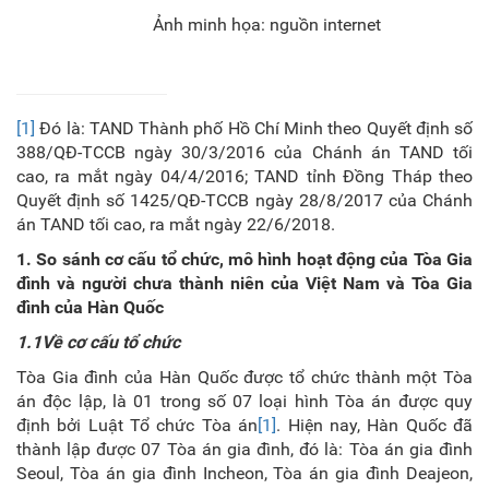
Ảnh minh họa: nguồn internet
[1]
Đó là: TAND Thành phố Hồ Chí Minh theo Quyết định số
388/QĐ-TCCB ngày 30/3/2016 của Chánh án TAND tối
cao, ra mắt ngày 04/4/2016; TAND tỉnh Đồng Tháp theo
Quyết định số 1425/QĐ-TCCB ngày 28/8/2017 của Chánh
án TAND tối cao, ra mắt ngày 22/6/2018.
1. So sánh cơ cấu tổ chức, mô hình hoạt động của Tòa
G
ia
đình và người chưa thành niên của Việt Nam và Tòa
G
ia
đình
của
Hàn Quốc
1.1
Về cơ cấu tổ chức
Tòa Gia đình của Hàn Quốc được tổ chức thành một Tòa
án độc lập, là 01 trong số 07 loại hình Tòa án được quy
định bởi Luật Tổ chức Tòa án
[1]
. Hiện nay, Hàn Quốc đã
thành lập được 07 Tòa án gia đình, đó là: Tòa án gia đình
Seoul, Tòa án gia đình Incheon, Tòa án gia đình Deajeon,