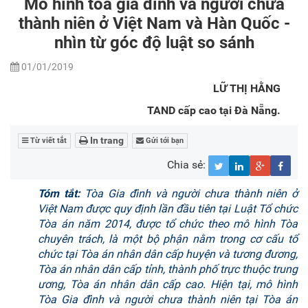
Mô hình tòa gia đình và người chưa
thành niên ở Việt Nam và Hàn Quốc -
nhìn từ góc độ luật so sánh
01/01/2019
LỮ THỊ HẰNG
TAND cấp cao tại Đà Nẵng.
In trang
Từ viết tắt
Gửi tới bạn
Chia sẻ:
Tóm tắt:
Tòa Gia đình và người chưa thành niên ở
Việt Nam được quy định lần đầu tiên tại Luật Tổ chức
Tòa án năm 2014, được tổ chức theo mô hình Tòa
chuyên trách, là một bộ phận nằm trong cơ cấu tổ
chức tại Tòa án nhân dân cấp huyện và tương đương,
Tòa án nhân dân cấp tỉnh, thành phố trực thuộc trung
ương, Tòa án nhân dân cấp cao. Hiện tại, mô hình
Tòa Gia đình và người chưa thành niên tại Tòa án