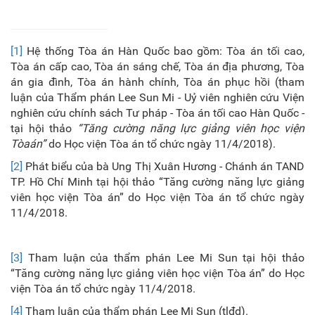
[1]
Hệ thống Tòa án Hàn Quốc bao gồm: Tòa án tối cao,
Tòa án cấp cao, Tòa án sáng chế, Tòa án địa phương, Tòa
án gia đình, Tòa án hành chính, Tòa án phục hồi (tham
luận của Thẩm phán Lee Sun Mi - Uỷ viên nghiên cứu Viện
nghiên cứu chính sách Tư pháp - Tòa án tối cao Hàn Quốc -
tại hội thảo
“Tăng cường năng lực giảng viên học viện
Tòa
án”
do Học viện Tòa án tổ chức ngày 11/4/2018).
[2]
Phát biểu của bà Ung Thị Xuân Hương - Chánh án TAND
TP. Hồ Chí Minh tại hội thảo “Tăng cường năng lực giảng
viên học viện Tòa án” do Học viện Tòa án tổ chức ngày
11/4/2018.
[3]
Tham luận của thẩm phán Lee Mi Sun tại hội thảo
“Tăng cường năng lực giảng viên học viện Tòa án” do Học
viện Tòa án tổ chức ngày 11/4/2018.
[4]
Tham luận của thẩm phán Lee Mi Sun (tlđd).