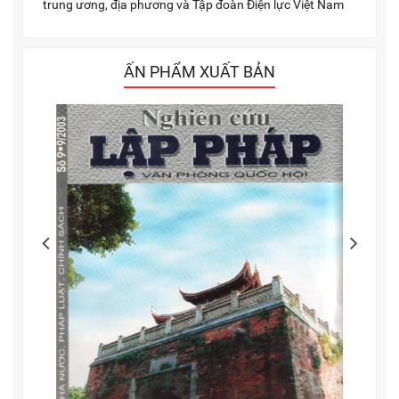
trung ương, địa phương và Tập đoàn Điện lực Việt Nam
ẤN PHẨM XUẤT BẢN