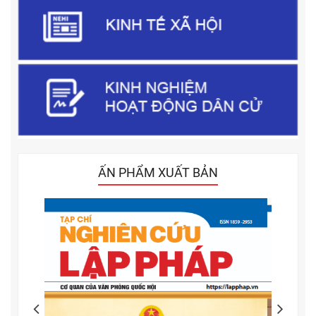
ẤN PHẨM XUẤT BẢN