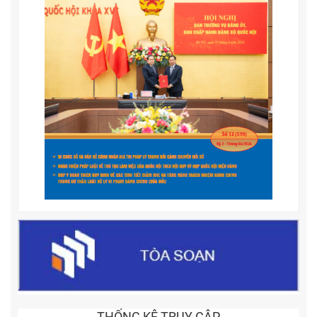
THỐNG KÊ TRUY CẬP