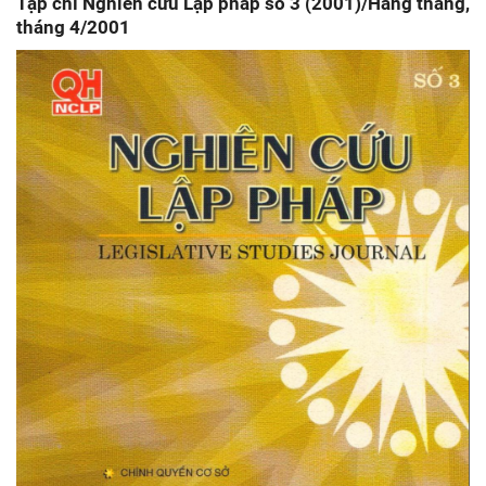
Tạp chí Nghiên cứu Lập pháp số 3 (2001)/Hàng tháng,
tháng 4/2001