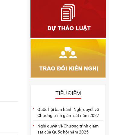
2011
2010
2009
2005
2004
2003
2002
2001
TIÊU ĐIỂM
Quốc hội ban hành Nghị quyết về
Chương trình giám sát năm 2027
Nghị quyết về Chương trình giám
sát của Quốc hội năm 2025