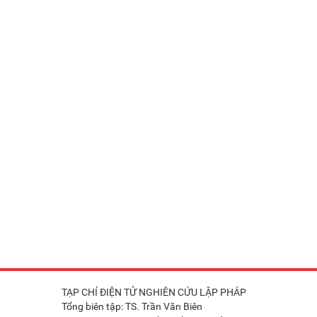
TẠP CHÍ ĐIỆN TỬ NGHIÊN CỨU LẬP PHÁP
Tổng biên tập: TS. Trần Văn Biên