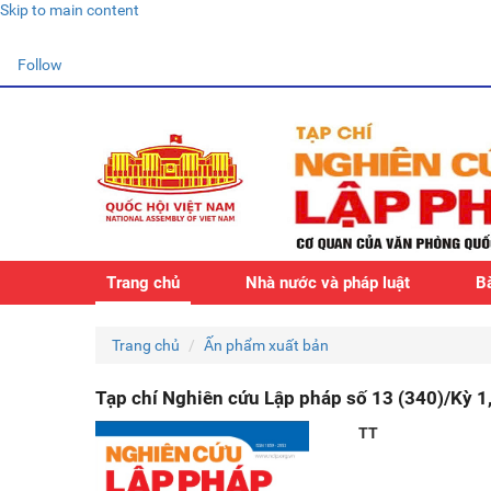
Skip to main content
Follow
Trang chủ
Nhà nước và pháp luật
Bà
Trang chủ
Ấn phẩm xuất bản
Tạp chí Nghiên cứu Lập pháp số 13 (340)/Kỳ 1
TT