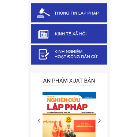
ẤN PHẨM XUẤT BẢN