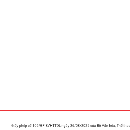
Giấy phép số 105/GP-BVHTTDL ngày 26/08/2025 của Bộ Văn hóa, Thể thao 