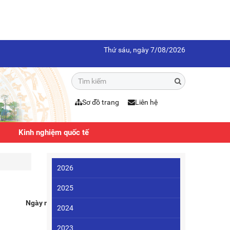
Thứ sáu, ngày 7/08/2026
Sơ đồ trang
Liên hệ
Kinh nghiệm quốc tế
2026
2025
Ngày nhận bài
2024
2023