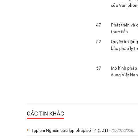
của Văn phòn
47
Phát triển và 
thực tiễn
52
Quyền im lặng
bảo pháp lý tr
57
Mô hình pháp 
dung Việt Nam
CÁC TIN KHÁC
Tạp chí Nghiên cứu lập pháp số 14 (521)
- (27/07/2026)