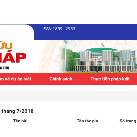
ISSN 1859 - 2953
n về dự án luật
Chính sách
Thực tiễn pháp luật
, tháng 7/2018
Tên bài
Tên tác giả
Số trang