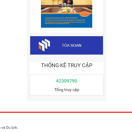
THỐNG KÊ TRUY CẬP
42309790
Tổng truy cập
và Du lịch.