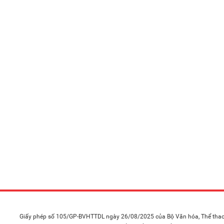
Giấy phép số 105/GP-BVHTTDL ngày 26/08/2025 của Bộ Văn hóa, Thể thao 