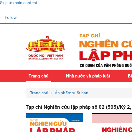
Skip to main content
Follow
Trang chủ
Nhà nước và pháp luật
Bà
Trang chủ
Ấn phẩm xuất bản
Tạp chí Nghiên cứu lập pháp số 02 (505)/Kỳ 2