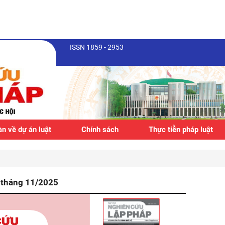
ISSN 1859 - 2953
n về dự án luật
Chính sách
Thực tiễn pháp luật
, tháng 11/2025