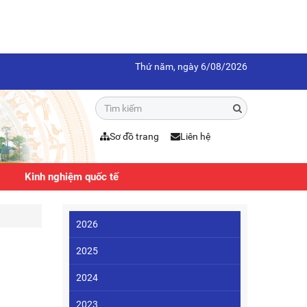
Thứ năm, ngày 6/08/2026
Sơ đồ trang
Liên hệ
Kinh nghiệm quốc tế
2026
2025
2024
2023