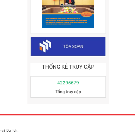
THỐNG KÊ TRUY CẬP
42295679
Tổng truy cập
và Du lịch.