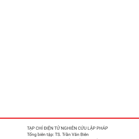
TẠP CHÍ ĐIỆN TỬ NGHIÊN CỨU LẬP PHÁP
Tổng biên tập: TS. Trần Văn Biên