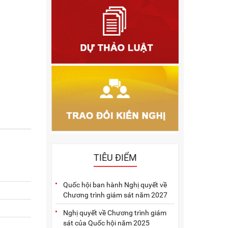
2011
2010
2009
2005
2004
2003
2002
2001
TIÊU ĐIỂM
Quốc hội ban hành Nghị quyết về
Chương trình giám sát năm 2027
Nghị quyết về Chương trình giám
sát của Quốc hội năm 2025