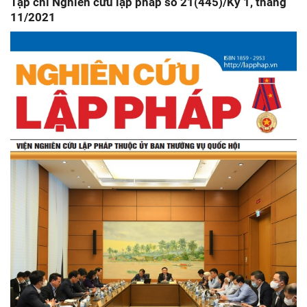
Tạp chí Nghiên cứu lập pháp số 21(445)/Kỳ 1, tháng
11/2021