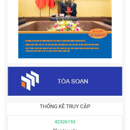
THỐNG KÊ TRUY CẬP
42326153