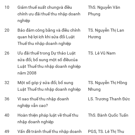
10
Giảm thuế suất chungvà điều
ThS. Nguyễn Văn
chỉnh ưu đãi thuế thu nhập doanh
Phụng
nghiệp
20
Bảo đảm công bằng và điều chỉnh
TS. Nguyễn Thị Lan
quan hệ lợi ích khi sửa đổi Luật
Hương
Thuế thu nhập doanh nghiệp
26
Ưu đãi thuế trong Dự thảo Luật
TS. Lê Vũ Nam
sửa đổi, bổ sung một số điềucủa
Luật Thuế thu nhập doanh nghiệp
năm 2008
32
Một số góp ý sửa đổi, bổ sung
TS. Nguyễn Thị Hồng
Luật Thuế thu nhập doanh nghiệp
Nhung
36
Vì sao thuế thu nhập doanh
LS. Trương Thanh Đức
nghiệp vẫn cao?
40
Hoàn thiện pháp luật về thuế thu
ThS. Bành Quốc Tuấn
nhập doanh nghiệp
49
Vấn đề tránh thuế thu nhập doanh
PGS, TS. Lê Thị Thu