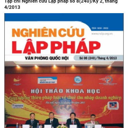
Tạp chí Nghiên cứu Lập pháp số 8(240)/Kỳ 2, tháng
4/2013