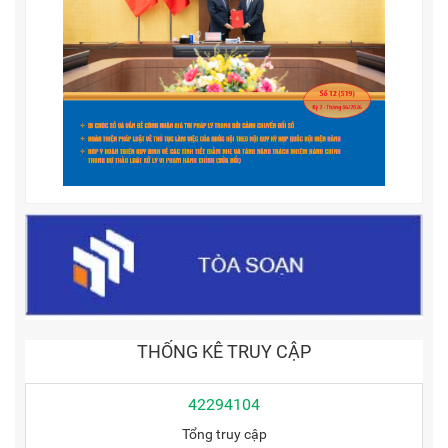
THỐNG KÊ TRUY CẬP
42294104
Tổng truy cập