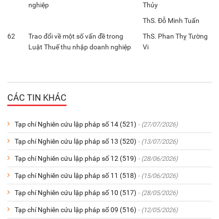
nghiệp
Thủy
ThS. Đỗ Minh Tuấn
62
Trao đổi về một số vấn đề trong
ThS. Phan Thỵ Tường
Luật Thuế thu nhập doanh nghiệp
Vi
CÁC TIN KHÁC
Tạp chí Nghiên cứu lập pháp số 14 (521)
- (27/07/2026)
Tạp chí Nghiên cứu lập pháp số 13 (520)
- (13/07/2026)
Tạp chí Nghiên cứu lập pháp số 12 (519)
- (28/06/2026)
Tạp chí Nghiên cứu lập pháp số 11 (518)
- (15/06/2026)
Tạp chí Nghiên cứu lập pháp số 10 (517)
- (28/05/2026)
Tạp chí Nghiên cứu lập pháp số 09 (516)
- (12/05/2026)