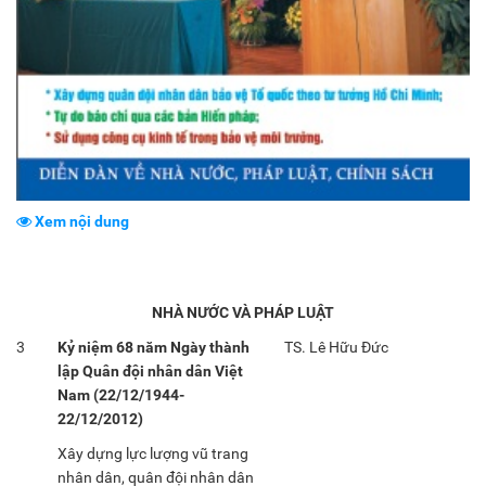
Xem nội dung
NHÀ NƯỚC VÀ PHÁP LUẬT
3
Kỷ niệm 68 năm Ngày thành
TS. Lê Hữu Đức
lập Quân đội nhân dân Việt
Nam (22/12/1944-
22/12/2012)
Xây dựng lực lượng vũ trang
nhân dân, quân đội nhân dân