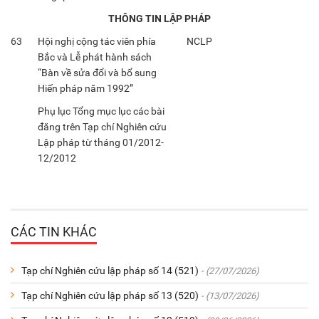
THÔNG TIN LẬP PHÁP
63
Hội nghị cộng tác viên phía
NCLP
Bắc và Lễ phát hành sách
“Bàn về sửa đổi và bổ sung
Hiến pháp năm 1992”
Phụ lục Tổng mục lục các bài
đăng trên Tạp chí Nghiên cứu
Lập pháp từ tháng 01/2012-
12/2012
CÁC TIN KHÁC
Tạp chí Nghiên cứu lập pháp số 14 (521)
- (27/07/2026)
Tạp chí Nghiên cứu lập pháp số 13 (520)
- (13/07/2026)