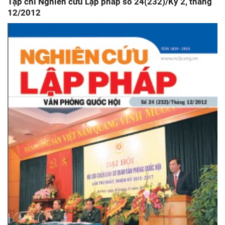
Tạp chí Nghiên cứu Lập pháp số 24(232)/Kỳ 2, tháng
12/2012