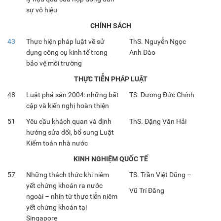
sự vô hiệu
CHÍNH SÁCH
43
Thực hiện pháp luật về sử
ThS. Nguyễn Ngọc
dụng công cụ kinh tế trong
Anh Đào
bảo vệ môi trường
THỰC TIỄN PHÁP LUẬT
48
Luật phá sản 2004: những bất
TS. Dương Đức Chính
cập và kiến nghị hoàn thiện
51
Yêu cầu khách quan và định
ThS. Đặng Văn Hải
hướng sửa đổi, bổ sung Luật
Kiểm toán nhà nước
KINH NGHIỆM QUỐC TẾ
57
Những thách thức khi niêm
TS. Trần Việt Dũng –
yết chứng khoán ra nước
Vũ Trí Đăng
ngoài – nhìn từ thực tiễn niêm
yết chứng khoán tại
Singapore