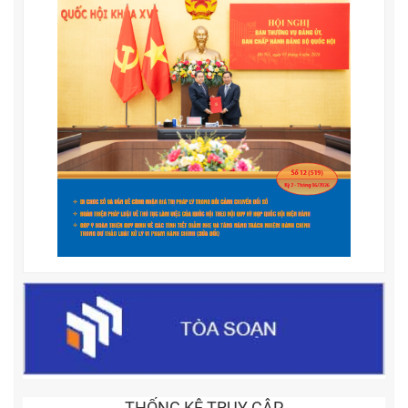
THỐNG KÊ TRUY CẬP