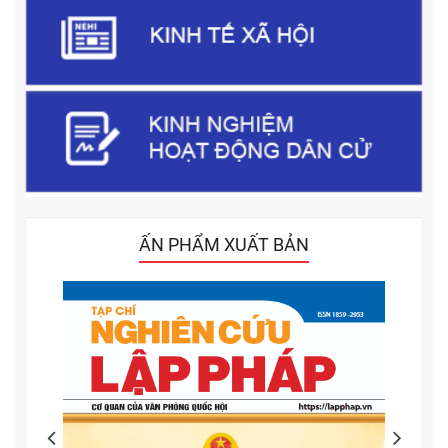
ẤN PHẨM XUẤT BẢN