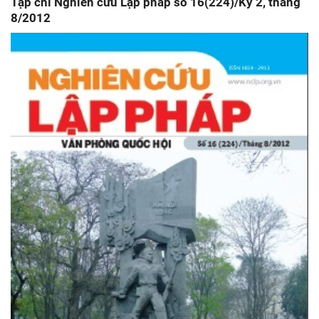
Tạp chí Nghiên cứu Lập pháp số 16(224)/Kỳ 2, tháng
8/2012