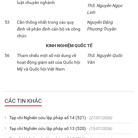
luật chuyên nghành
ThS. Nguyễn Ngọc
Linh
53
Cần thống nhất trong các quy
Nguyễn Đặng
định về phân định cán bộ và công
Phương Truyền
chức
KINH NGHIỆM QUỐC TẾ
56
Tham chiếu một số nội dung về
ThS. Nguyễn Quốc
hoạt động giám sát của Quốc hội
Văn
Mỹ và Quốc hội Việt Nam
CÁC TIN KHÁC
Tạp chí Nghiên cứu lập pháp số 14 (521)
- (27/07/2026)
Tạp chí Nghiên cứu lập pháp số 13 (520)
- (13/07/2026)