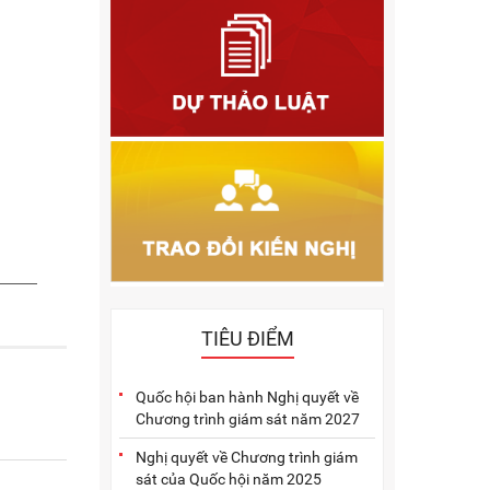
2011
2010
2009
2005
2004
2003
2002
2001
TIÊU ĐIỂM
Quốc hội ban hành Nghị quyết về
Chương trình giám sát năm 2027
Nghị quyết về Chương trình giám
sát của Quốc hội năm 2025