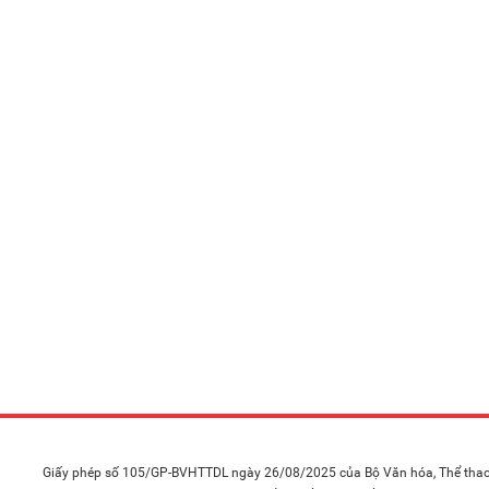
Giấy phép số 105/GP-BVHTTDL ngày 26/08/2025 của Bộ Văn hóa, Thể thao 