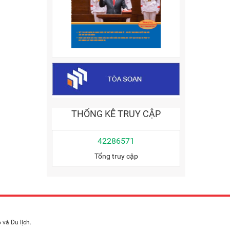
THỐNG KÊ TRUY CẬP
42286571
Tổng truy cập
và Du lịch.