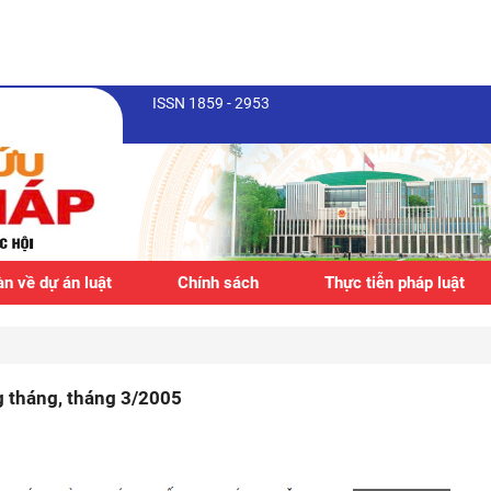
ISSN 1859 - 2953
n về dự án luật
Chính sách
Thực tiễn pháp luật
g tháng, tháng 3/2005