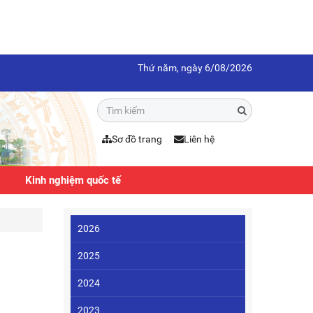
Thứ năm, ngày 6/08/2026
Sơ đồ trang
Liên hệ
Kinh nghiệm quốc tế
2026
2025
2024
2023