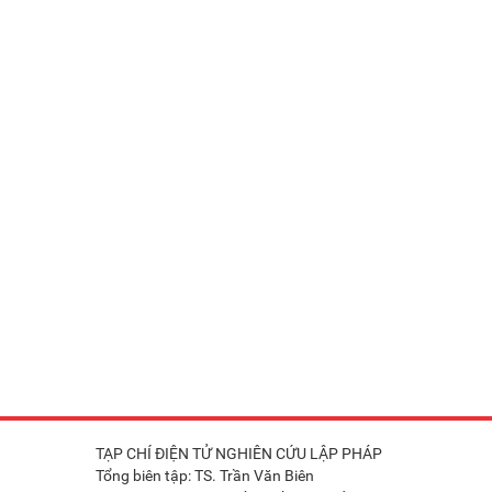
TẠP CHÍ ĐIỆN TỬ NGHIÊN CỨU LẬP PHÁP
Tổng biên tập: TS. Trần Văn Biên