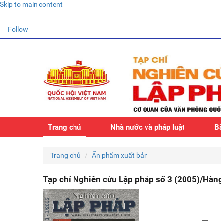
Skip to main content
Follow
Trang chủ
Nhà nước và pháp luật
Bà
Trang chủ
Ấn phẩm xuất bản
Tạp chí Nghiên cứu Lập pháp số 3 (2005)/Hàn