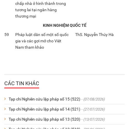
chấp nhà ở hình thành trong
tương lai tại ngân hàng
thương mại
KINH NGHIỆM QUỐC TẾ
59
Pháp luật dân số một số quốc
ThS. Nguyễn Thúy Hà
gia và các gợi mở cho Việt
Nam tham khảo
CÁC TIN KHÁC
Tạp chí Nghiên cứu lập pháp số 15 (522)
- (07/08/2026)
Tạp chí Nghiên cứu lập pháp số 14 (521)
- (27/07/2026)
Tạp chí Nghiên cứu lập pháp số 13 (520)
- (13/07/2026)