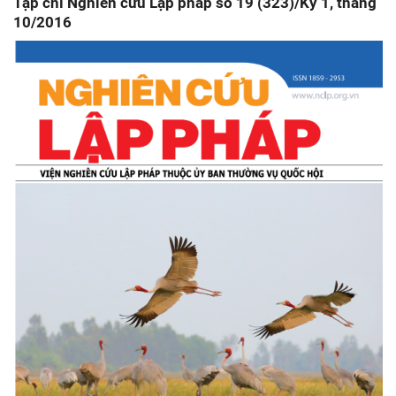
Tạp chí Nghiên cứu Lập pháp số 19 (323)/Kỳ 1, tháng
10/2016