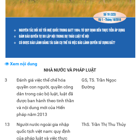
Xem nội dung
NHÀ NƯỚC VÀ PHÁP LUẬT
3
Đánh giá việc thể chế hóa
GS, TS. Trần Ngọc
quyền con người, quyền công
Đường
dân trong các bộ luật, luật đã
được ban hành theo tinh thần
và nội dung mới của Hiến
pháp năm 2013
13
Người nước ngoài gia nhập
ThS. Trần Thị Thu Thủy
quốc tịch việt nam: quy định
của pháp luật và việc thực