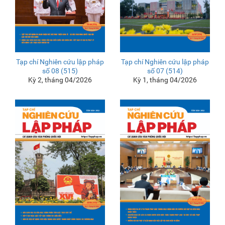
Tạp chí Nghiên cứu lập pháp
Tạp chí Nghiên cứu lập pháp
số 08 (515)
số 07 (514)
Kỳ 2, tháng 04/2026
Kỳ 1, tháng 04/2026