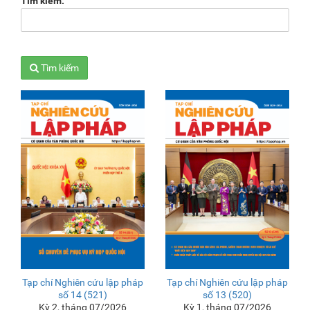
Tìm kiếm:
Tìm kiếm
Tạp chí Nghiên cứu lập pháp
Tạp chí Nghiên cứu lập pháp
số 14 (521)
số 13 (520)
Kỳ 2, tháng 07/2026
Kỳ 1, tháng 07/2026