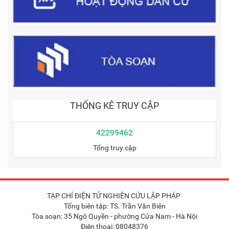
THỐNG KÊ TRUY CẬP
42299462
Tổng truy cập
TẠP CHÍ ĐIỆN TỬ NGHIÊN CỨU LẬP PHÁP
Tổng biên tập: TS. Trần Văn Biên
Tòa soạn: 35 Ngô Quyền - phường Cửa Nam - Hà Nội
Điện thoại: 08048376