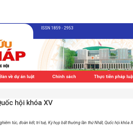
ISSN 1859 - 2953
Bàn về dự án luật
Chính sách
Thực tiễn pháp luậ
Quốc hội khóa XV
nghiêm túc, đoàn kết, trí tuệ, Kỳ họp bất thường lần thứ Nhất, Quốc hội khóa