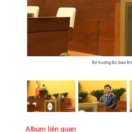
Bộ trưởng Bộ Giao th
Album liên quan