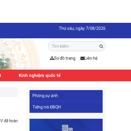
Thứ sáu, ngày 7/08/2026
Sơ đồ trang
Liên hệ
t
Kinh nghiệm quốc tế
Phóng sự ảnh
Tiếng nói ĐBQH
 XV đã hoàn