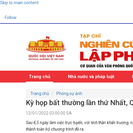
Skip to main content
Follow
Trang chủ
Nhà nước và pháp luật
Trang chủ
Phóng sự ảnh
Kỳ họp bất thường lần thứ Nhất, 
12/01/2022 03:00:00 SA
Sau 4,5 ngày làm việc trực tuyến, với tinh thần khẩn trương, 
thành toàn bộ chương trình đề ra.