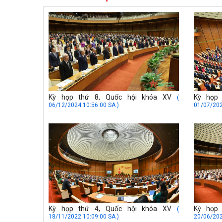
Kỳ họp thứ 8, Quốc hội khóa XV
Kỳ họp
(
06/12/2024 10:56:00 SA )
01/07/202
Kỳ họp thứ 4, Quốc hội khóa XV
Kỳ họp
(
18/11/2022 10:09:00 SA )
20/06/202