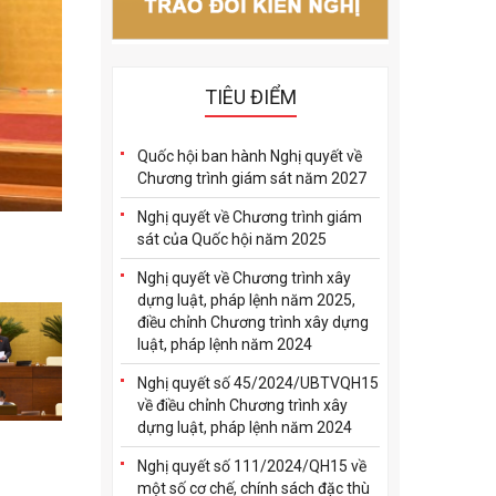
TIÊU ĐIỂM
Quốc hội ban hành Nghị quyết về
Chương trình giám sát năm 2027
Nghị quyết về Chương trình giám
Chủ nhiệm Ủy ban Kinh tế củ
sát của Quốc hội năm 2025
Nghị quyết về Chương trình xây
dựng luật, pháp lệnh năm 2025,
điều chỉnh Chương trình xây dựng
luật, pháp lệnh năm 2024
Nghị quyết số 45/2024/UBTVQH15
về điều chỉnh Chương trình xây
dựng luật, pháp lệnh năm 2024
Nghị quyết số 111/2024/QH15 về
một số cơ chế, chính sách đặc thù