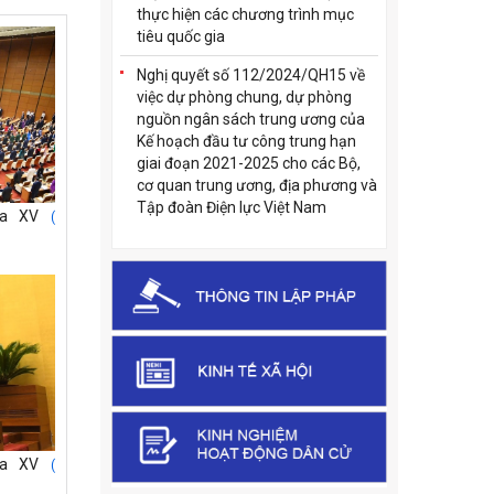
thực hiện các chương trình mục
tiêu quốc gia
Nghị quyết số 112/2024/QH15 về
việc dự phòng chung, dự phòng
nguồn ngân sách trung ương của
Kế hoạch đầu tư công trung hạn
giai đoạn 2021-2025 cho các Bộ,
cơ quan trung ương, địa phương và
Tập đoàn Điện lực Việt Nam
óa XV
(
óa XV
(