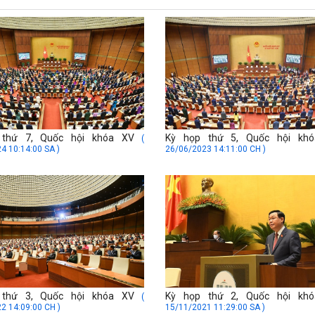
 thứ 7, Quốc hội khóa XV
Kỳ họp thứ 5, Quốc hội kh
(
4 10:14:00 SA )
26/06/2023 14:11:00 CH )
 thứ 3, Quốc hội khóa XV
Kỳ họp thứ 2, Quốc hội kh
(
2 14:09:00 CH )
15/11/2021 11:29:00 SA )