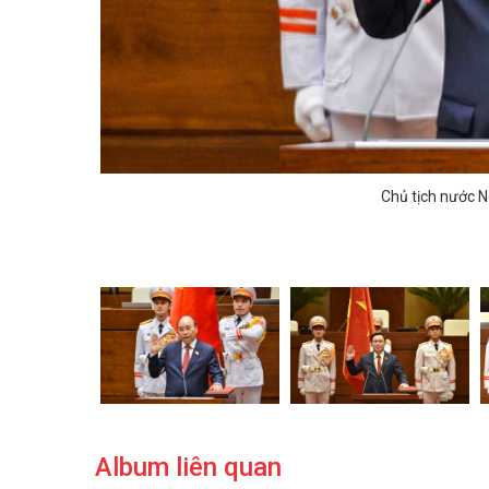
Chủ tịch nước 
Album liên quan