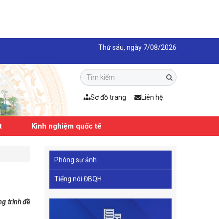
Thứ sáu, ngày 7/08/2026
Sơ đồ trang
Liên hệ
t
Kinh nghiệm quốc tế
Phóng sự ảnh
Tiếng nói ĐBQH
g trình đề