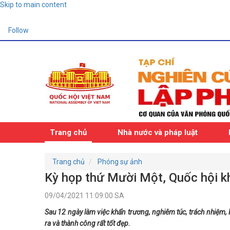
Skip to main content
Follow
Trang chủ
Nhà nước và pháp luật
Trang chủ
Phóng sự ảnh
Kỳ họp thứ Mười Một, Quốc hội k
09/04/2021 11:09:00 SA
Sau 12 ngày làm việc khẩn trương, nghiêm túc, trách nhiệm,
ra và thành công rất tốt đẹp.