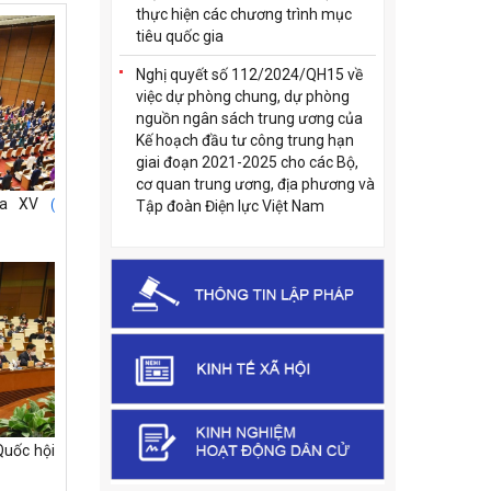
thực hiện các chương trình mục
tiêu quốc gia
Nghị quyết số 112/2024/QH15 về
việc dự phòng chung, dự phòng
nguồn ngân sách trung ương của
Kế hoạch đầu tư công trung hạn
giai đoạn 2021-2025 cho các Bộ,
cơ quan trung ương, địa phương và
óa XV
(
Tập đoàn Điện lực Việt Nam
Quốc hội