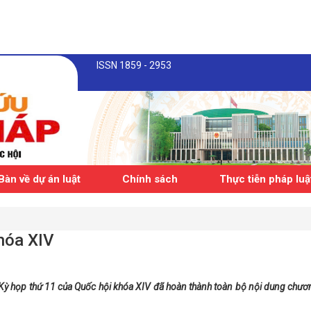
ISSN 1859 - 2953
Bàn về dự án luật
Chính sách
Thực tiễn pháp luậ
hóa XIV
 Kỳ họp thứ 11 của Quốc hội khóa XIV đã hoàn thành toàn bộ nội dung chươn