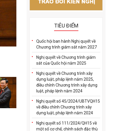
TIÊU ĐIỂM
Quốc hội ban hành Nghị quyết về
Chương trình giám sát năm 2027
Chủ tịch Quốc hội V
Nghị quyết về Chương trình giám
sát của Quốc hội năm 2025
Nghị quyết về Chương trình xây
dựng luật, pháp lệnh năm 2025,
điều chỉnh Chương trình xây dựng
luật, pháp lệnh năm 2024
Nghị quyết số 45/2024/UBTVQH15
về điều chỉnh Chương trình xây
dựng luật, pháp lệnh năm 2024
Nghị quyết số 111/2024/QH15 về
một số cơ chế, chính sách đặc thù